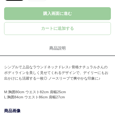
購入画面に進む
カートに追加する
商品説明
シンプルで上品なラウンドネックドレス♪ 骨格ナチュラルさんの
ボディラインを美しく見せてくれるデザインで、デイリーにもお
出かけにも活躍する一枚◎ ノースリーブで爽やかな印象に♪
M:胸囲80cm ウエスト82cm 肩幅25cm
L:胸囲84cm ウエスト86cm 肩幅27cm
商品画像