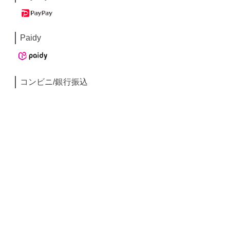
Paidy
コンビニ/銀行振込