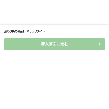
選択中の商品: M / ホワイト
購入画面に進む
Naturily
について