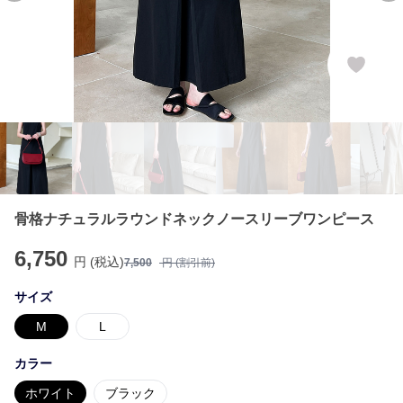
骨格ナチュラルラウンドネックノースリーブワンピース
6,750
円 (税込)
7,500
円 (割引前)
サイズ
M
L
カラー
ホワイト
ブラック