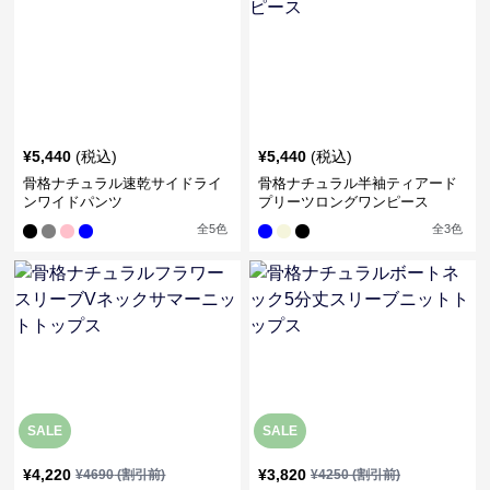
¥
5,440
(税込)
¥
5,440
(税込)
骨格ナチュラル速乾サイドライ
骨格ナチュラル半袖ティアード
ンワイドパンツ
プリーツロングワンピース
全
5
色
全
3
色
SALE
SALE
¥
4,220
¥
3,820
¥
4690
(割引前)
¥
4250
(割引前)