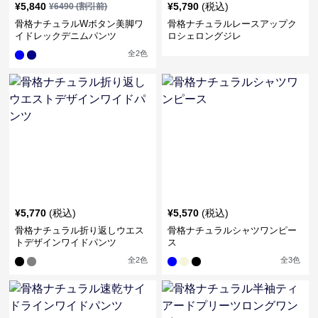
¥
5,840
¥
5,790
(税込)
¥
6490
(割引前)
骨格ナチュラルWボタン美脚ワ
骨格ナチュラルレースアップク
イドレックデニムパンツ
ロシェロングジレ
全
2
色
¥
5,770
(税込)
¥
5,570
(税込)
骨格ナチュラル折り返しウエス
骨格ナチュラルシャツワンピー
トデザインワイドパンツ
ス
全
2
色
全
3
色