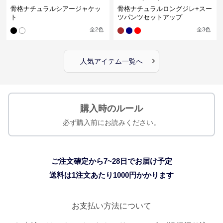
骨格ナチュラルシアージャケッ
骨格ナチュラルロングジレ+スー
ト
ツパンツセットアップ
全
2
色
全
3
色
›
人気アイテム一覧へ
購入時のルール
必ず購入前にお読みください。
ご注文確定から7~28日でお届け予定
送料は1注文あたり
1000
円かかります
お支払い方法について