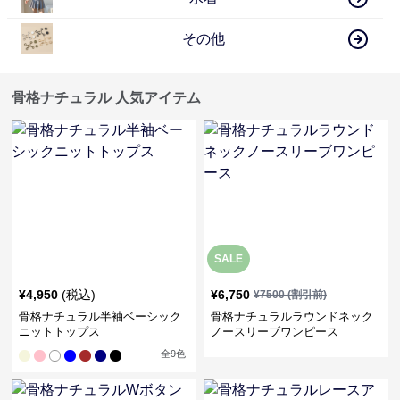
その他
骨格ナチュラル 人気アイテム
SALE
¥
4,950
(税込)
¥
6,750
¥
7500
(割引前)
骨格ナチュラル半袖ベーシック
骨格ナチュラルラウンドネック
ニットトップス
ノースリーブワンピース
全
9
色