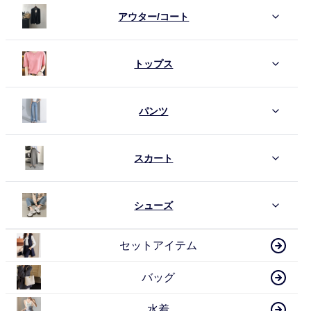
アウター/コート
トップス
パンツ
スカート
シューズ
セットアイテム
バッグ
水着