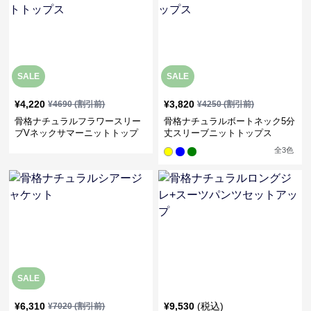
SALE
SALE
¥
4,220
¥
3,820
¥
4690
(割引前)
¥
4250
(割引前)
骨格ナチュラルフラワースリー
骨格ナチュラルボートネック5分
ブVネックサマーニットトップ
丈スリーブニットトップス
ス
全
3
色
SALE
¥
6,310
¥
9,530
(税込)
¥
7020
(割引前)