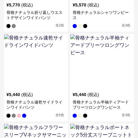
¥
5,770
(税込)
¥
5,570
(税込)
骨格ナチュラル折り返しウエス
骨格ナチュラルシャツワンピー
トデザインワイドパンツ
ス
全
2
色
全
3
色
¥
5,440
(税込)
¥
5,440
(税込)
骨格ナチュラル速乾サイドライ
骨格ナチュラル半袖ティアード
ンワイドパンツ
プリーツロングワンピース
全
5
色
全
3
色