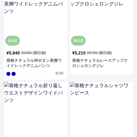
SALE
SALE
¥
5,840
¥
5,210
¥
6490
(割引前)
¥
5790
(割引前)
骨格ナチュラルWボタン美脚ワ
骨格ナチュラルレースアップク
イドレックデニムパンツ
ロシェロングジレ
全
2
色