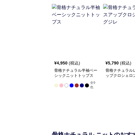
¥
4,950
(税込)
¥
5,790
(税込)
骨格ナチュラル半袖ベー
骨格ナチュラル
シックニットトップス
ップクロシェロ
全
9
色
骨格ナチュラル
ニット
のおす