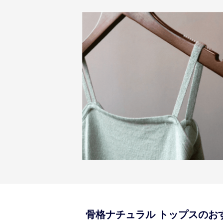
骨格ナチュラル
トップス
のお