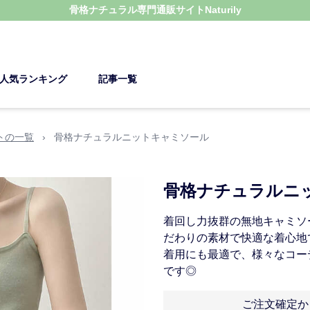
骨格ナチュラル
専門通販サイト
Naturily
人気ランキング
記事一覧
トの一覧
›
骨格ナチュラルニットキャミソール
骨格ナチュラルニ
着回し力抜群の無地キャミソ
だわりの素材で快適な着心地
着用にも最適で、様々なコー
です◎
ご注文確定か