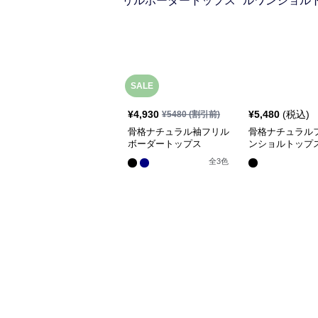
SALE
¥
4,930
¥
5,480
(税込)
¥
5480
(割引前)
骨格ナチュラル袖フリル
骨格ナチュラル
ボーダートップス
ンショルトップ
全
3
色