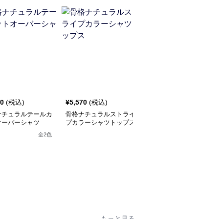
80
(税込)
¥
5,570
(税込)
¥
5,880
(税込)
ナチュラルテールカ
骨格ナチュラルストライ
骨格ナチュラル 配色ブ
オーバーシャツ
プカラーシャツトップス
ラウストップス
全
2
色
全
2
色
もっと見る