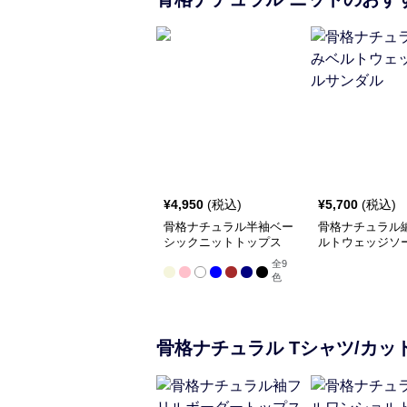
¥
4,950
(税込)
¥
5,700
(税込)
骨格ナチュラル半袖ベー
骨格ナチュラル
シックニットトップス
ルトウェッジソ
ダル
全
9
色
骨格ナチュラル
Tシャツ/カッ