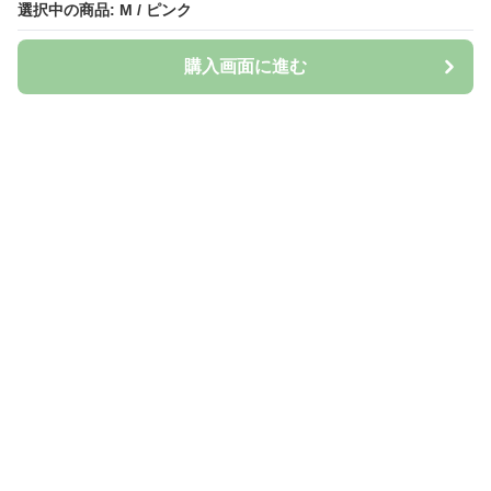
選択中の商品: M / ピンク
購入画面に進む
Naturily
について
会社概要
利用規約