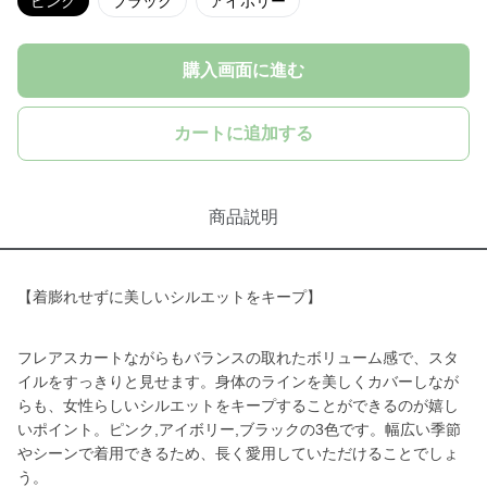
ピンク
ブラック
アイボリー
購入画面に進む
カートに追加する
商品説明
【着膨れせずに美しいシルエットをキープ】
フレアスカートながらもバランスの取れたボリューム感で、スタ
イルをすっきりと見せます。身体のラインを美しくカバーしなが
らも、女性らしいシルエットをキープすることができるのが嬉し
いポイント。ピンク,アイボリー,ブラックの3色です。幅広い季節
やシーンで着用できるため、長く愛用していただけることでしょ
う。