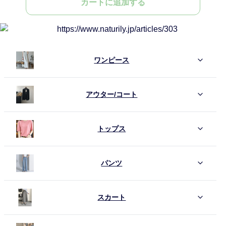
カートに追加する
ワンピース
アウター/コート
トップス
パンツ
スカート