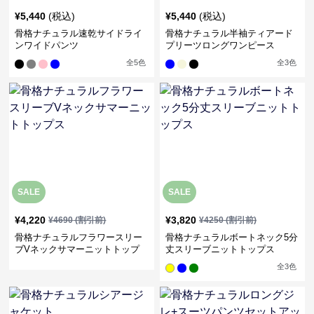
¥
5,440
(税込)
¥
5,440
(税込)
骨格ナチュラル速乾サイドライ
骨格ナチュラル半袖ティアード
ンワイドパンツ
プリーツロングワンピース
全
5
色
全
3
色
SALE
SALE
¥
4,220
¥
3,820
¥
4690
(割引前)
¥
4250
(割引前)
骨格ナチュラルフラワースリー
骨格ナチュラルボートネック5分
ブVネックサマーニットトップ
丈スリーブニットトップス
ス
全
3
色