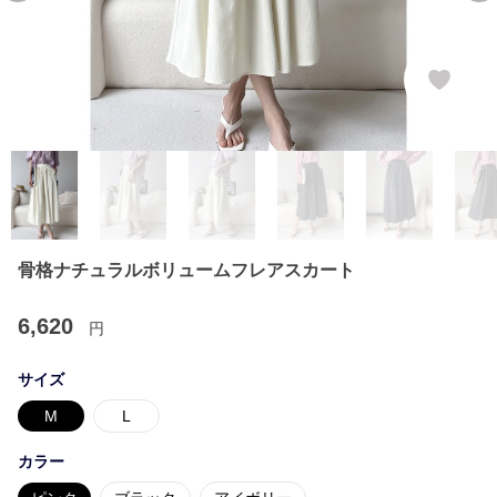
骨格ナチュラルボリュームフレアスカート
6,620
円
サイズ
M
L
カラー