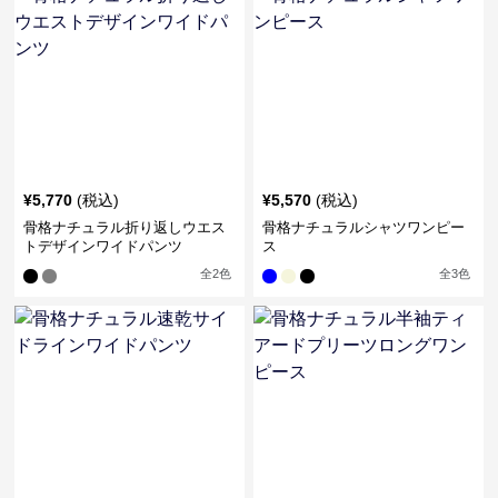
¥
5,770
(税込)
¥
5,570
(税込)
骨格ナチュラル折り返しウエス
骨格ナチュラルシャツワンピー
トデザインワイドパンツ
ス
全
2
色
全
3
色