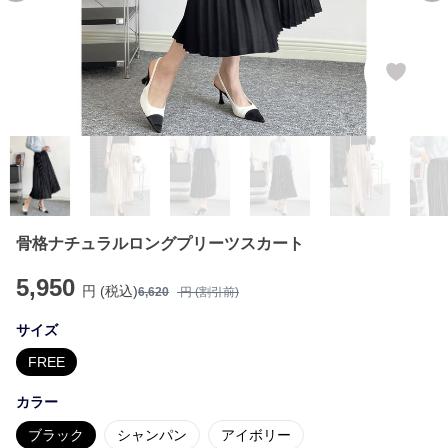
骨格ナチュラルロングプリーツスカート
5,950
円 (税込)
6,620
円 (割引前)
サイズ
FREE
カラー
ブラック
シャンパン
アイボリー