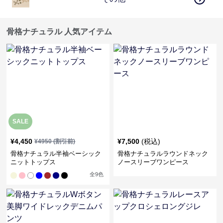
骨格ナチュラル 人気アイテム
SALE
¥
4,450
¥
7,500
(税込)
¥
4950
(割引前)
骨格ナチュラル半袖ベーシック
骨格ナチュラルラウンドネック
ニットトップス
ノースリーブワンピース
全
9
色