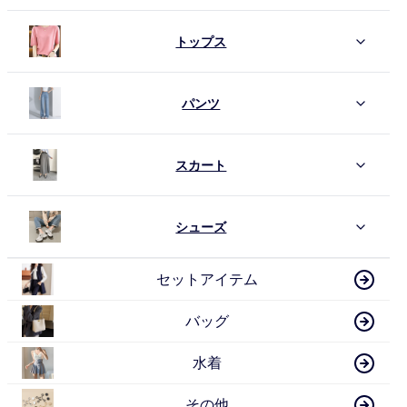
トップス
パンツ
スカート
シューズ
セットアイテム
バッグ
水着
その他