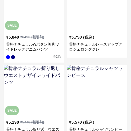
SALE
¥
5,840
¥
5,790
(税込)
¥
6490
(割引前)
骨格ナチュラルWボタン美脚ワ
骨格ナチュラルレースアップク
イドレックデニムパンツ
ロシェロングジレ
全
2
色
SALE
¥
5,190
¥
5,570
(税込)
¥
5770
(割引前)
骨格ナチュラル折り返しウエス
骨格ナチュラルシャツワンピー