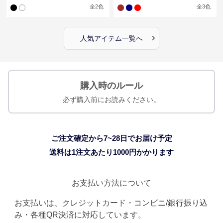
全
2
色
全
3
色
›
人気アイテム一覧へ
購入時のルール
必ず購入前にお読みください。
ご注文確定から7~28日でお届け予定
送料は1注文あたり
1000
円かかります
お支払い方法について
お支払いは、クレジットカード・コンビニ/銀行振り込
み・各種QR決済に対応しています。