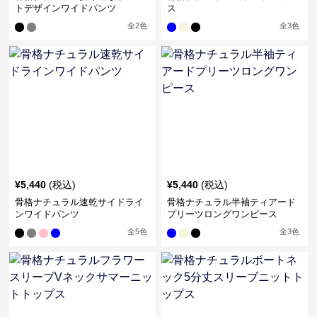
トデザインワイドパンツ
ス
全
2
色
全
3
色
¥
5,440
(税込)
¥
5,440
(税込)
骨格ナチュラル速乾サイドライ
骨格ナチュラル半袖ティアード
ンワイドパンツ
プリーツロングワンピース
全
5
色
全
3
色