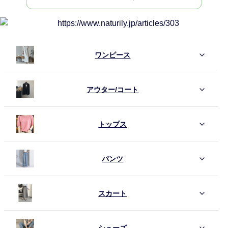
ワンピース
アウター/コート
トップス
パンツ
スカート
シューズ