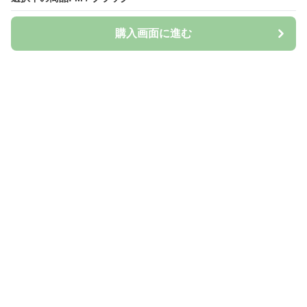
購入画面に進む
Naturily
について
会社概要
利用規約