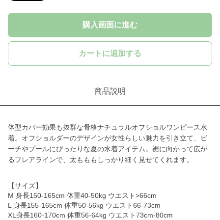
購入画面に進む
カートに追加する
商品説明
体型カバー効果も抜群な骨格ナチュラルオフショルワンピース水
着。オフショルダーのデザインが女性らしい魅力を引き立て、ビ
ーチやプールにぴったりな夏の水着アイテム。裾に向かって広が
るフレアラインで、太もももしっかり細く見せてくれます。
【サイズ】
M 身長150-165cm 体重40-50kg ウエスト>66cm
L 身長155-165cm 体重50-56kg ウエスト66-73cm
XL身長160-170cm 体重56-64kg ウエスト73cm-80cm