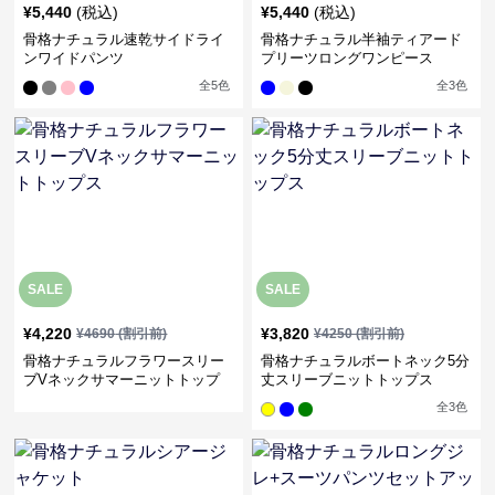
¥
5,440
(税込)
¥
5,440
(税込)
骨格ナチュラル速乾サイドライ
骨格ナチュラル半袖ティアード
ンワイドパンツ
プリーツロングワンピース
全
5
色
全
3
色
SALE
SALE
¥
4,220
¥
3,820
¥
4690
(割引前)
¥
4250
(割引前)
骨格ナチュラルフラワースリー
骨格ナチュラルボートネック5分
ブVネックサマーニットトップ
丈スリーブニットトップス
ス
全
3
色