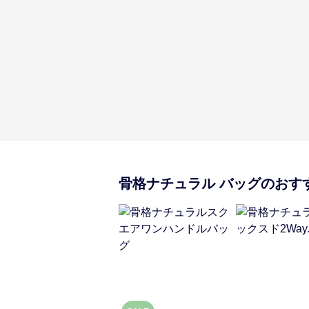
骨格ナチュラル
バッグ
のおす