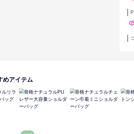
P
すめアイテム