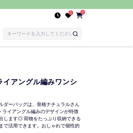
0
0
ライアングル編みワンシ
ルダーバッグは、骨格ナチュラルさん
 トライアングル編みのデザインが特徴
出します◎ 荷物をたっぷり収納できる
まで活用できます。おしゃれで個性的