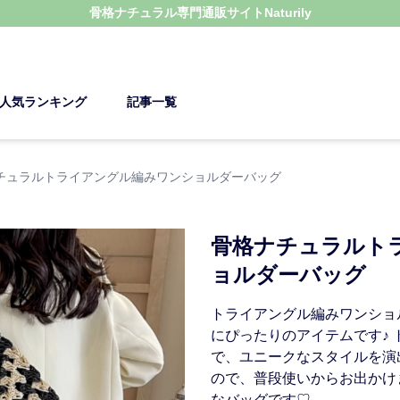
骨格ナチュラル
専門通販サイト
Naturily
人気ランキング
記事一覧
チュラルトライアングル編みワンショルダーバッグ
骨格ナチュラルト
ョルダーバッグ
トライアングル編みワンショ
にぴったりのアイテムです♪
で、ユニークなスタイルを演
ので、普段使いからお出かけ
なバッグです♡