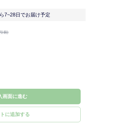
ら7~28日でお届け予定
割引前)
入画面に進む
トに追加する