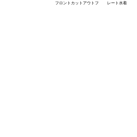
フロントカットアウトフ
レート水着
レアワンピース水着