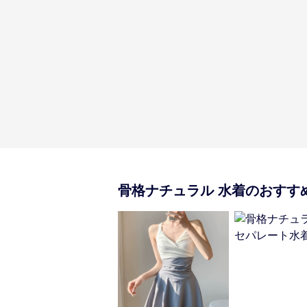
骨格ナチュラル
水着
のおすす