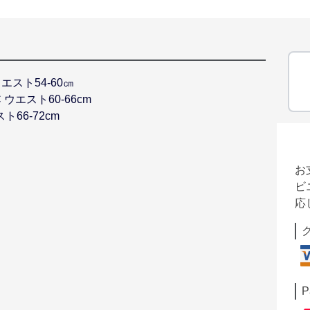
 ウエスト54-60㎝
C ウエスト60-66cm
スト66-72cm
お
ビ
応
P