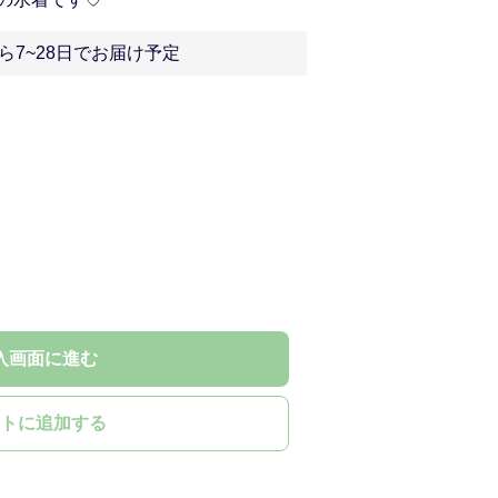
ら7~28日でお届け予定
入画面に進む
トに追加する