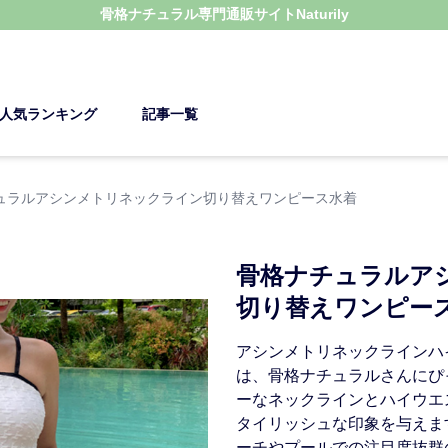
骨格ナチュラル
専門通販サイト
Naturily
人気ランキング
記事一覧
ュラルアシンメトリネックライン切り替えワンピース水着
骨格ナチュラルア
切り替えワンピー
アシンメトリネックラインハ
は、骨格ナチュラルさんにぴ
ーなネックラインとハイウエ
タイリッシュな印象を与えま
ーチやプールでの注目度抜群