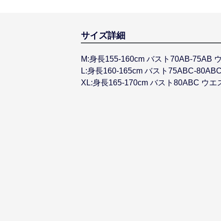
サイズ詳細
M:身長155-160cm バスト70AB-75AB
L:身長160-165cm バスト75ABC-80AB
XL:身長165-170cm バスト80ABC ウエ