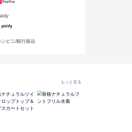
aidy
コンビニ/銀行振込
もっと見る
人