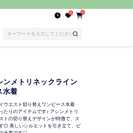
0
0
シンメトリネックライン
ス水着
イウエスト切り替えワンピース水着
ったりのアイテムです♪ アシンメトリ
ストの切り替えデザインが特徴で、ス
す◎ 美しいシルエットを引き立て、ビ
の水着です♡