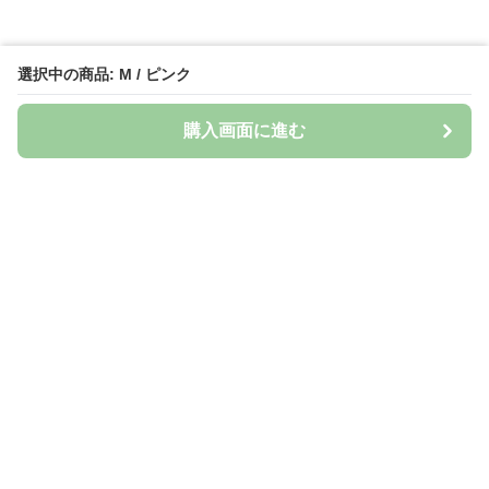
選択中の商品: M / ピンク
購入画面に進む
Naturily
について
会社概要