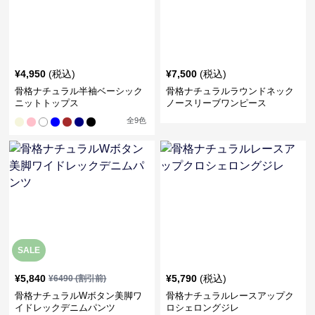
¥
4,950
(税込)
¥
7,500
(税込)
骨格ナチュラル半袖ベーシック
骨格ナチュラルラウンドネック
ニットトップス
ノースリーブワンピース
全
9
色
SALE
¥
5,840
¥
5,790
(税込)
¥
6490
(割引前)
骨格ナチュラルWボタン美脚ワ
骨格ナチュラルレースアップク
イドレックデニムパンツ
ロシェロングジレ