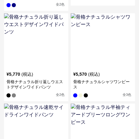
全
2
色
¥
5,770
(税込)
¥
5,570
(税込)
骨格ナチュラル折り返しウエス
骨格ナチュラルシャツワンピー
トデザインワイドパンツ
ス
全
2
色
全
3
色