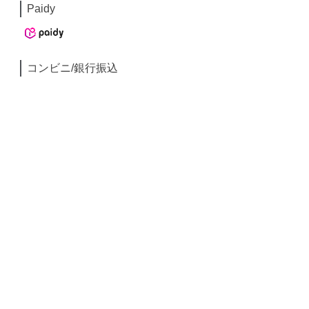
Paidy
コンビニ/銀行振込