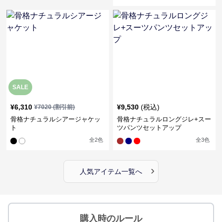
SALE
¥
6,310
¥
9,530
(税込)
¥
7020
(割引前)
骨格ナチュラルシアージャケッ
骨格ナチュラルロングジレ+スー
ト
ツパンツセットアップ
全
2
色
全
3
色
›
人気アイテム一覧へ
購入時のルール