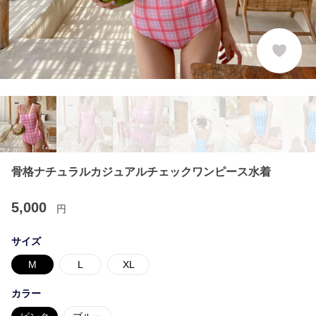
骨格ナチュラルカジュアルチェックワンピース水着
5,000
円
サイズ
M
L
XL
カラー