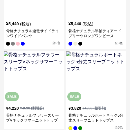
¥
5,440
(税込)
¥
5,440
(税込)
骨格ナチュラル速乾サイドライ
骨格ナチュラル半袖ティアード
ンワイドパンツ
プリーツロングワンピース
全
5
色
全
3
色
SALE
SALE
¥
4,220
¥
3,820
¥
4690
(割引前)
¥
4250
(割引前)
骨格ナチュラルフラワースリー
骨格ナチュラルボートネック5分
ブVネックサマーニットトップ
丈スリーブニットトップス
ス
全
3
色