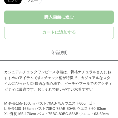
ピンク
ブルー
購入画面に進む
カートに追加する
商品説明
カジュアルチェックワンピース水着は、骨格ナチュラルさんにお
すすめのアイテムです♪ チェック柄が特徴で、カジュアルなスタ
イルにぴったり◎ 快適な着心地で、ビーチやプールでのアクティ
ビティに最適です。おしゃれで使いやすい水着です♡
M:身長155-160cm バスト70AB-75A ウエスト60cm以下
L:身長160-165cm バスト70BC-75AB-80AB ウエスト60-63cm
XL:身長165-170cm バスト75BC-80BC-85AB ウエスト63-69cm