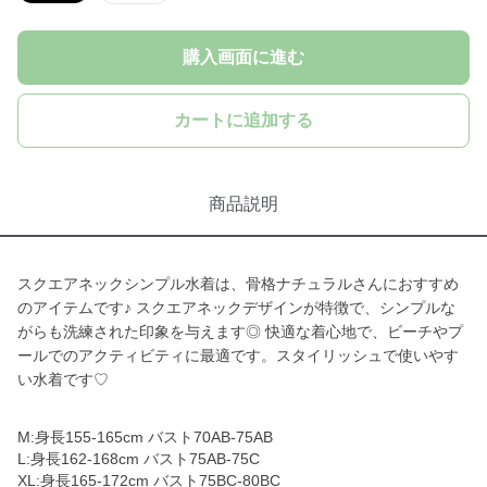
購入画面に進む
カートに追加する
商品説明
スクエアネックシンプル水着は、骨格ナチュラルさんにおすすめ
のアイテムです♪ スクエアネックデザインが特徴で、シンプルな
がらも洗練された印象を与えます◎ 快適な着心地で、ビーチやプ
ールでのアクティビティに最適です。スタイリッシュで使いやす
い水着です♡
M:身長155-165cm バスト70AB-75AB
L:身長162-168cm バスト75AB-75C
XL:身長165-172cm バスト75BC-80BC