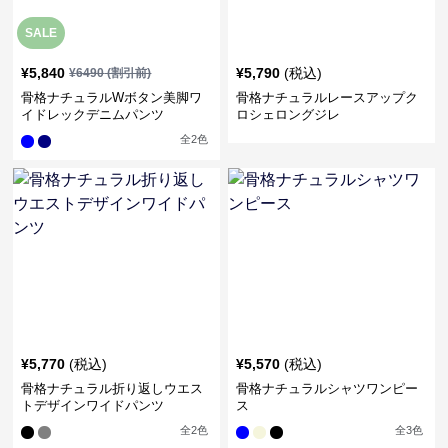
SALE
¥
5,840
¥
5,790
(税込)
¥
6490
(割引前)
骨格ナチュラルWボタン美脚ワ
骨格ナチュラルレースアップク
イドレックデニムパンツ
ロシェロングジレ
全
2
色
¥
5,770
(税込)
¥
5,570
(税込)
骨格ナチュラル折り返しウエス
骨格ナチュラルシャツワンピー
トデザインワイドパンツ
ス
全
2
色
全
3
色