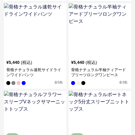
¥
5,440
(税込)
¥
5,440
(税込)
骨格ナチュラル速乾サイドライ
骨格ナチュラル半袖ティアード
ンワイドパンツ
プリーツロングワンピース
全
5
色
全
3
色