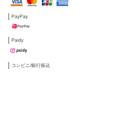
PayPay
Paidy
コンビニ/銀行振込