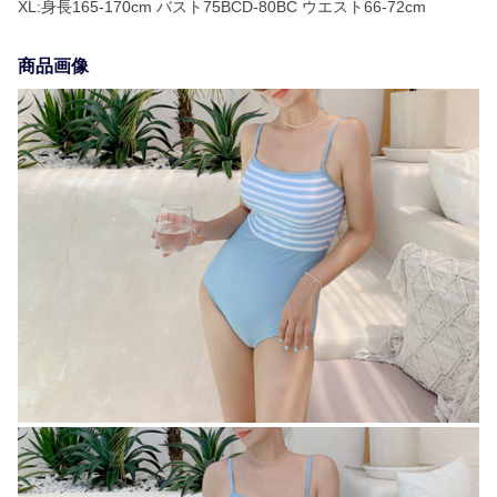
XL:身長165-170cm バスト75BCD-80BC ウエスト66-72cm
商品画像