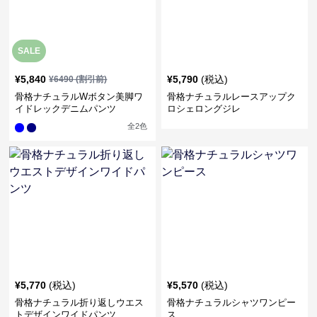
SALE
¥
5,840
¥
5,790
(税込)
¥
6490
(割引前)
骨格ナチュラルWボタン美脚ワ
骨格ナチュラルレースアップク
イドレックデニムパンツ
ロシェロングジレ
全
2
色
¥
5,770
(税込)
¥
5,570
(税込)
骨格ナチュラル折り返しウエス
骨格ナチュラルシャツワンピー
トデザインワイドパンツ
ス