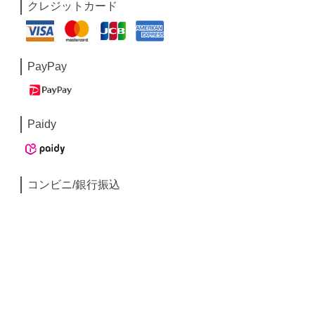
クレジットカード
PayPay
Paidy
コンビニ/銀行振込