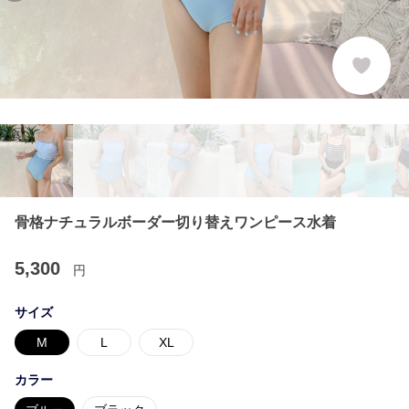
骨格ナチュラルボーダー切り替えワンピース水着
5,300
円
サイズ
M
L
XL
カラー