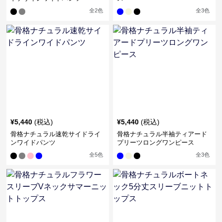
全
2
色
全
3
色
¥
5,440
(税込)
¥
5,440
(税込)
骨格ナチュラル速乾サイドライ
骨格ナチュラル半袖ティアード
ンワイドパンツ
プリーツロングワンピース
全
5
色
全
3
色