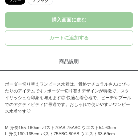
ブルー
ブラック
購入画面に進む
カートに追加する
商品説明
ボーダー切り替えワンピース水着は、骨格ナチュラルさんにぴっ
たりのアイテムです♪ ボーダー切り替えデザインが特徴で、スタ
イリッシュな印象を与えます◎ 快適な着心地で、ビーチやプール
でのアクティビティに最適です。おしゃれで使いやすいワンピー
ス水着です♡
M:身長155-160cm バスト70AB-75ABC ウエスト54-63cm
L:身長160-165cm バスト75ABC-80AB ウエスト63-69cm