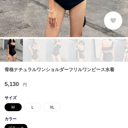
骨格ナチュラルワンショルダーフリルワンピース水着
5,130
円
サイズ
M
L
XL
カラー