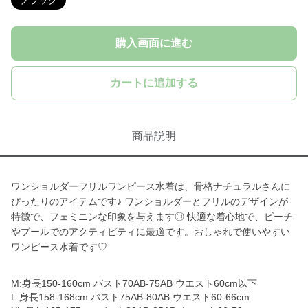
ブラック
購入画面に進む
カートに追加する
商品説明
ワンショルダーフリルワンピース水着は、骨格ナチュラルさんに
ぴったりのアイテムです♪ ワンショルダーとフリルのデザインが
特徴で、フェミニンな印象を与えます◎ 快適な着心地で、ビーチ
やプールでのアクティビティに最適です。おしゃれで使いやすい
ワンピース水着です♡
M:身長150-160cm バスト70AB-75AB ウエスト60cm以下
L:身長158-168cm バスト75AB-80AB ウエスト60-66cm