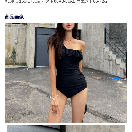
XL:身長165-175cm バスト80AB-85AB ウエスト66-72cm
商品画像