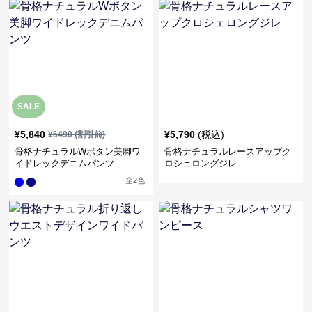
SALE
¥
5,840
¥
5,790
(税込)
¥
6490
(割引前)
骨格ナチュラルWボタン美脚ワ
骨格ナチュラルレースアップク
イドレックデニムパンツ
ロシェロングジレ
全
2
色