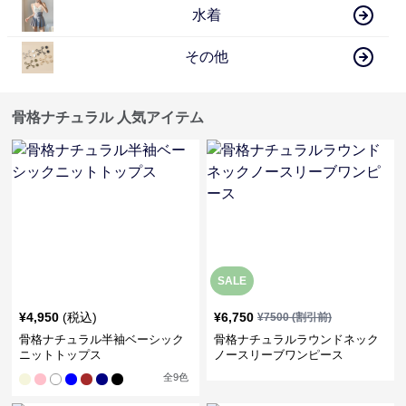
水着
その他
骨格ナチュラル 人気アイテム
SALE
¥
4,950
(税込)
¥
6,750
¥
7500
(割引前)
骨格ナチュラル半袖ベーシック
骨格ナチュラルラウンドネック
ニットトップス
ノースリーブワンピース
全
9
色