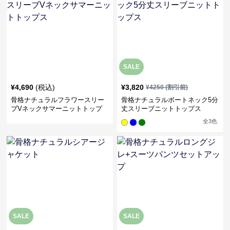
SALE
¥
4,690
(税込)
¥
3,820
¥
4250
(割引前)
骨格ナチュラルフラワースリー
骨格ナチュラルボートネック5分
ブVネックサマーニットトップ
丈スリーブニットトップス
ス
全
3
色
SALE
SALE