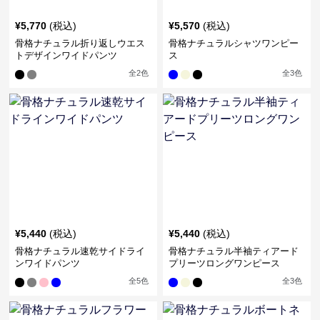
¥
5,770
(税込)
¥
5,570
(税込)
骨格ナチュラル折り返しウエス
骨格ナチュラルシャツワンピー
トデザインワイドパンツ
ス
全
2
色
全
3
色
¥
5,440
(税込)
¥
5,440
(税込)
骨格ナチュラル速乾サイドライ
骨格ナチュラル半袖ティアード
ンワイドパンツ
プリーツロングワンピース
全
5
色
全
3
色