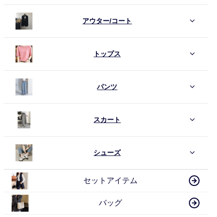
アウター/コート
トップス
パンツ
スカート
シューズ
セットアイテム
バッグ