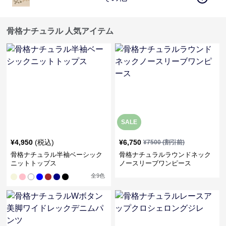
骨格ナチュラル 人気アイテム
SALE
¥
4,950
(税込)
¥
6,750
¥
7500
(割引前)
骨格ナチュラル半袖ベーシック
骨格ナチュラルラウンドネック
ニットトップス
ノースリーブワンピース
全
9
色