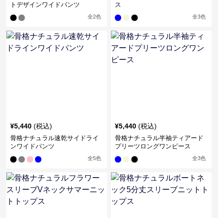
トデザインワイドパンツ
ス
全
2
色
全
3
色
¥
5,440
(税込)
¥
5,440
(税込)
骨格ナチュラル速乾サイドライ
骨格ナチュラル半袖ティアード
ンワイドパンツ
プリーツロングワンピース
全
5
色
全
3
色