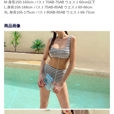
M:身長150-160cm バスト70AB-75AB ウエスト60cm以下
L:身長158-168cm バスト75AB-80AB ウエスト60-66cm
XL:身長165-175cm バスト80AB-85AB ウエスト66-72cm
商品画像