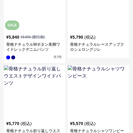
SALE
¥
5,840
¥
5,790
(税込)
¥
6490
(割引前)
骨格ナチュラルWボタン美脚ワ
骨格ナチュラルレースアップク
イドレックデニムパンツ
ロシェロングジレ
全
2
色
¥
5,770
(税込)
¥
5,570
(税込)
骨格ナチュラル折り返しウエス
骨格ナチュラルシャツワンピー