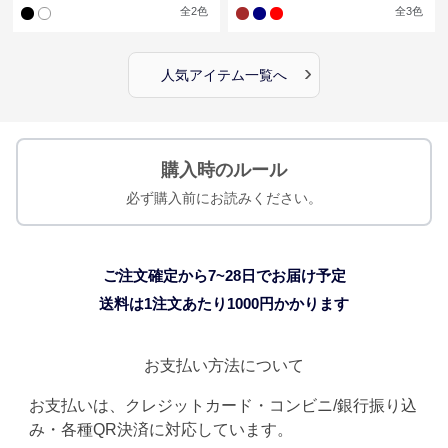
全
2
色
全
3
色
›
人気アイテム一覧へ
購入時のルール
必ず購入前にお読みください。
ご注文確定から7~28日でお届け予定
送料は1注文あたり
1000
円かかります
お支払い方法について
お支払いは、クレジットカード・コンビニ/銀行振り込
み・各種QR決済に対応しています。