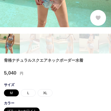
骨格ナチュラルスクエアネックボーダー水着
5,040
円
サイズ
M
L
XL
カラー