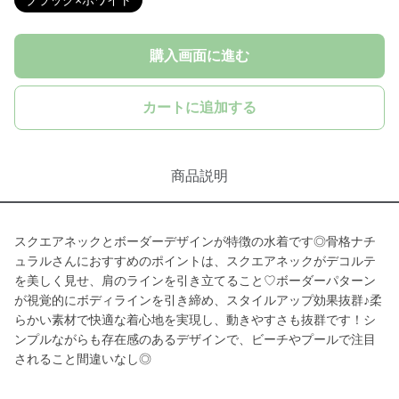
ブラック×ホワイト
購入画面に進む
カートに追加する
商品説明
スクエアネックとボーダーデザインが特徴の水着です◎骨格ナチ
ュラルさんにおすすめのポイントは、スクエアネックがデコルテ
を美しく見せ、肩のラインを引き立てること♡ボーダーパターン
が視覚的にボディラインを引き締め、スタイルアップ効果抜群♪柔
らかい素材で快適な着心地を実現し、動きやすさも抜群です！シ
ンプルながらも存在感のあるデザインで、ビーチやプールで注目
されること間違いなし◎