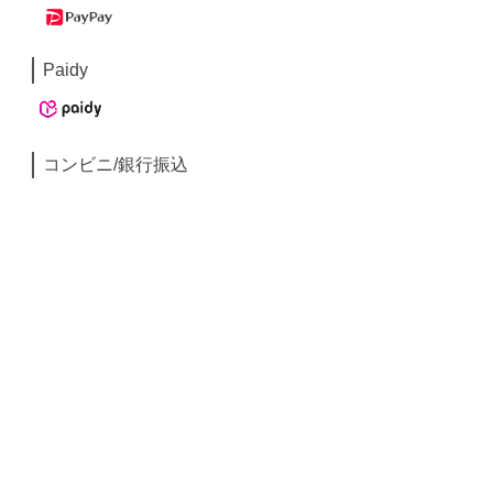
Paidy
コンビニ/銀行振込