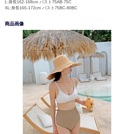
L:身長162-168cm バスト75AB-75C
XL:身長165-172cm バスト75BC-80BC
商品画像