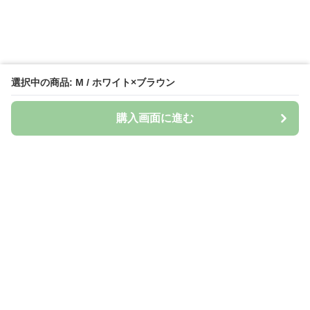
選択中の商品: M / ホワイト×ブラウン
購入画面に進む
Naturily
について