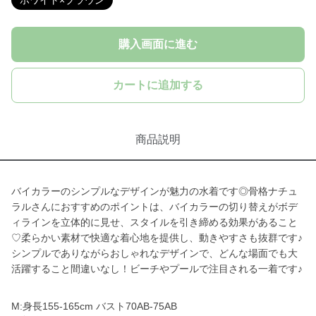
ホワイト×ブラウン
購入画面に進む
カートに追加する
商品説明
バイカラーのシンプルなデザインが魅力の水着です◎骨格ナチュ
ラルさんにおすすめのポイントは、バイカラーの切り替えがボデ
ィラインを立体的に見せ、スタイルを引き締める効果があること
♡柔らかい素材で快適な着心地を提供し、動きやすさも抜群です♪
シンプルでありながらおしゃれなデザインで、どんな場面でも大
活躍すること間違いなし！ビーチやプールで注目される一着です♪
M:身長155-165cm バスト70AB-75AB