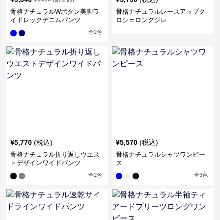
骨格ナチュラルWボタン美脚ワ
骨格ナチュラルレースアップク
イドレックデニムパンツ
ロシェロングジレ
全
2
色
¥
5,770
(税込)
¥
5,570
(税込)
骨格ナチュラル折り返しウエス
骨格ナチュラルシャツワンピー
トデザインワイドパンツ
ス
全
2
色
全
3
色