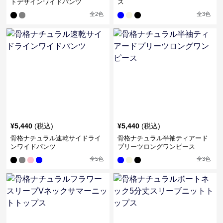
トデザインワイドパンツ
ス
全
2
色
全
3
色
¥
5,440
(税込)
¥
5,440
(税込)
骨格ナチュラル速乾サイドライ
骨格ナチュラル半袖ティアード
ンワイドパンツ
プリーツロングワンピース
全
5
色
全
3
色