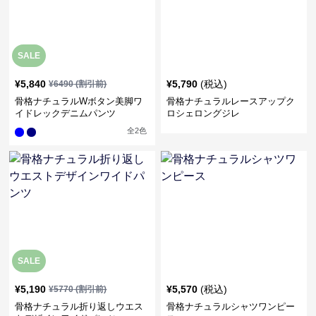
SALE
¥
5,840
¥
5,790
(税込)
¥
6490
(割引前)
骨格ナチュラルWボタン美脚ワ
骨格ナチュラルレースアップク
イドレックデニムパンツ
ロシェロングジレ
全
2
色
SALE
¥
5,190
¥
5,570
(税込)
¥
5770
(割引前)
骨格ナチュラル折り返しウエス
骨格ナチュラルシャツワンピー