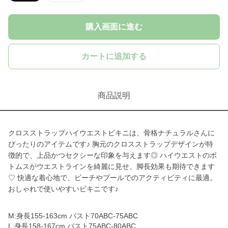
購入画面に進む
カートに追加する
商品説明
クロスストラップハイウエストビキニは、骨格ナチュラルさんに
ぴったりのアイテムです♪ 胸元のクロスストラップデザインが特
徴的で、上品かつセクシーな印象を与えます◎ ハイウエストのボ
トムスがウエストラインを綺麗に見せ、脚長効果も期待できます
♡ 快適な着心地で、ビーチやプールでのアクティビティに最適。
おしゃれで使いやすいビキニです♪
M:身長155-163cm バスト70ABC-75ABC
L:身長158-167cm バスト75ABC-80ABC