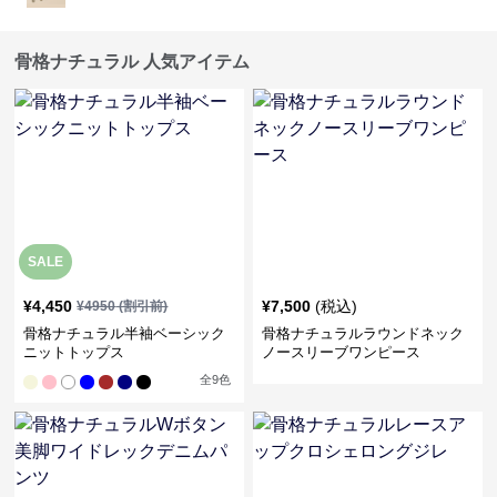
骨格ナチュラル 人気アイテム
SALE
¥
4,450
¥
7,500
(税込)
¥
4950
(割引前)
骨格ナチュラル半袖ベーシック
骨格ナチュラルラウンドネック
ニットトップス
ノースリーブワンピース
全
9
色