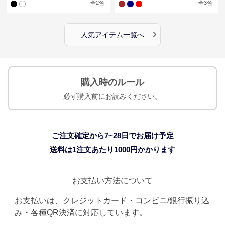
全
2
色
全
3
色
›
人気アイテム一覧へ
購入時のルール
必ず購入前にお読みください。
ご注文確定から7~28日でお届け予定
送料は1注文あたり
1000
円かかります
お支払い方法について
お支払いは、クレジットカード・コンビニ/銀行振り込
み・各種QR決済に対応しています。