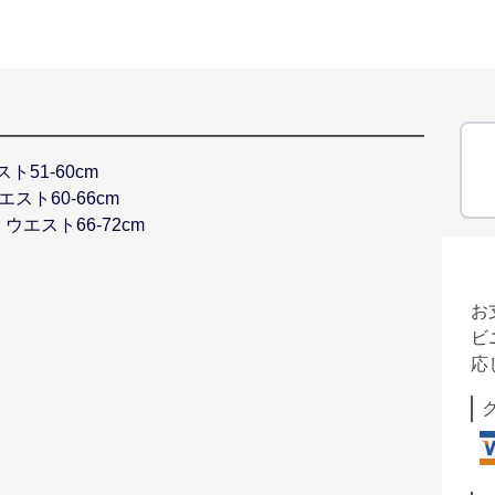
スト51-60cm
ウエスト60-66cm
B ウエスト66-72cm
お
ビ
応