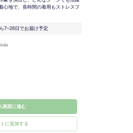
着心地で、長時間の着用もストレスフ
ら7~28日でお届け予定
割引前)
入画面に進む
トに追加する