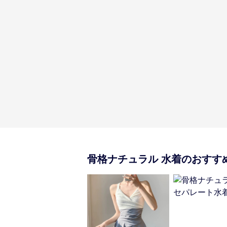
骨格ナチュラル
水着
のおすす