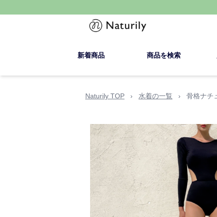
新着商品
商品を検索
Naturily TOP
›
水着の一覧
›
骨格ナチ