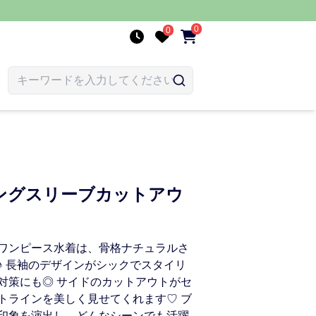
0
0
ングスリーブカットアウ
ワンピース水着は、骨格ナチュラルさ
♪ 長袖のデザインがシックでスタイリ
対策にも◎ サイドのカットアウトがセ
トラインを美しく見せてくれます♡ ブ
印象を演出し、どんなシーンでも活躍