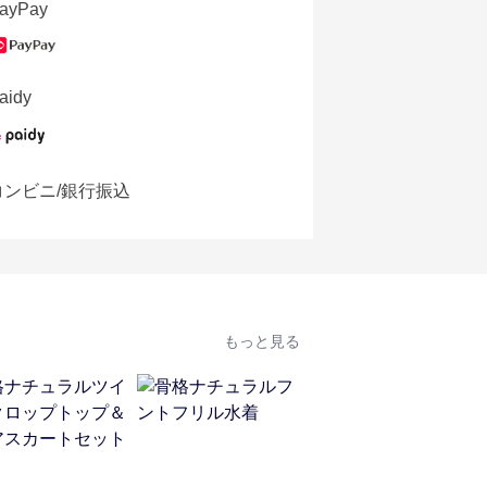
ayPay
aidy
コンビニ/銀行振込
もっと見る
人