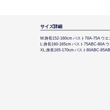
サイズ詳細
M:身長152-160cm バスト70A-75A ウエ
L:身長160-165cm バスト75ABC-80A 
XL:身長165-170cm バスト80ABC-85A