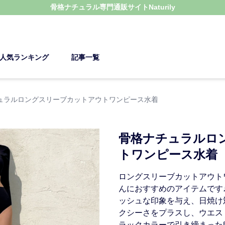
骨格ナチュラル
専門通販サイト
Naturily
人気ランキング
記事一覧
ュラルロングスリーブカットアウトワンピース水着
骨格ナチュラルロ
トワンピース水着
ロングスリーブカットアウト
んにおすすめのアイテムです
ッシュな印象を与え、日焼け
クシーさをプラスし、ウエス
ラックカラーで引き締まった