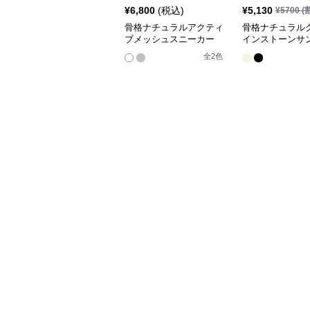
¥
6,800
(税込)
¥
5,130
¥
5700
(
骨格ナチュラルアクティ
骨格ナチュラル
ブメッシュスニーカー
インストーンサ
全
2
色