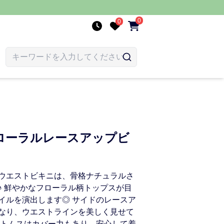
0
0
ローラルレースアップビ
ウエストビキニは、骨格ナチュラルさ
♪ 鮮やかなフローラル柄トップスが目
イルを演出します◎ サイドのレースア
なり、ウエストラインを美しく見せて
ボトムスはカバー力もあり、安心して着