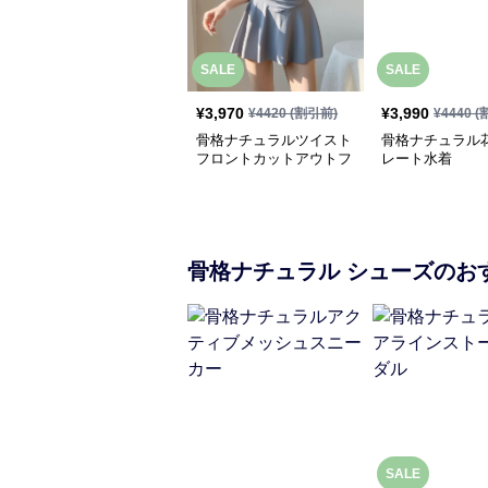
SALE
SALE
¥
3,970
¥
3,990
¥
4420
(割引前)
¥
4440
(
骨格ナチュラルツイスト
骨格ナチュラル
フロントカットアウトフ
レート水着
レアワンピース水着
骨格ナチュラル
シューズ
のお
SALE