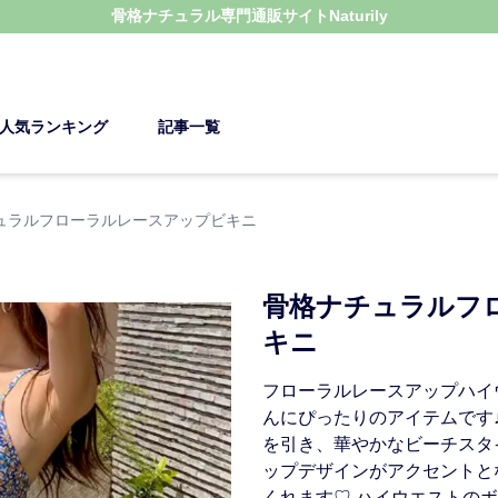
骨格ナチュラル
専門通販サイト
Naturily
人気ランキング
記事一覧
ュラルフローラルレースアップビキニ
骨格ナチュラルフ
キニ
フローラルレースアップハイ
んにぴったりのアイテムです
を引き、華やかなビーチスタ
ップデザインがアクセントと
くれます♡ ハイウエストの