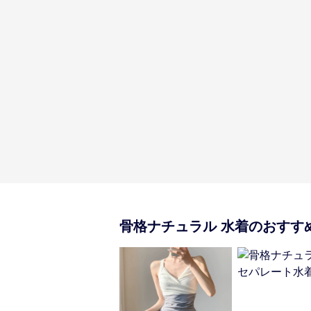
骨格ナチュラル
水着
のおすす