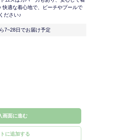
♪ 快適な着心地で、ビーチやプールで
ください♪
ら7~28日でお届け予定
入画面に進む
トに追加する