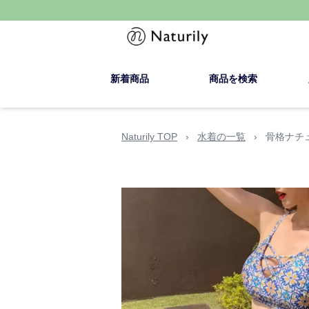
新着商品
商品を検索
Naturily TOP
›
水着の一覧
›
骨格ナチ