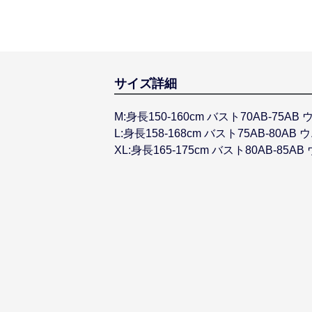
サイズ詳細
M:身長150-160cm バスト70AB-75A
L:身長158-168cm バスト75AB-80AB 
XL:身長165-175cm バスト80AB-85AB