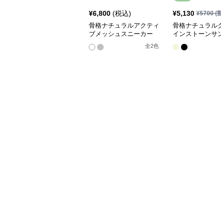
¥
6,800
(税込)
¥
5,130
¥
5700
(
骨格ナチュラルアクティ
骨格ナチュラル
ブメッシュスニーカー
インストーンサ
全
2
色