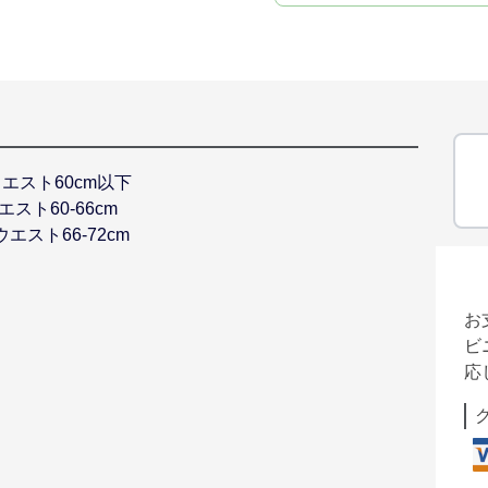
B ウエスト60cm以下
ウエスト60-66cm
 ウエスト66-72cm
お
ビ
応