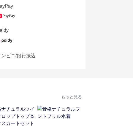
ayPay
aidy
コンビニ/銀行振込
もっと見る
人