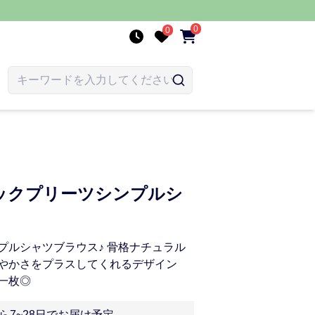
0
0
ックプリーツシンプルシ
プルシャツブラウス♪ 骨格ナチュラル
やかさをプラスしてくれるデザイン
一枚◎
ら7~28日でお届け予定