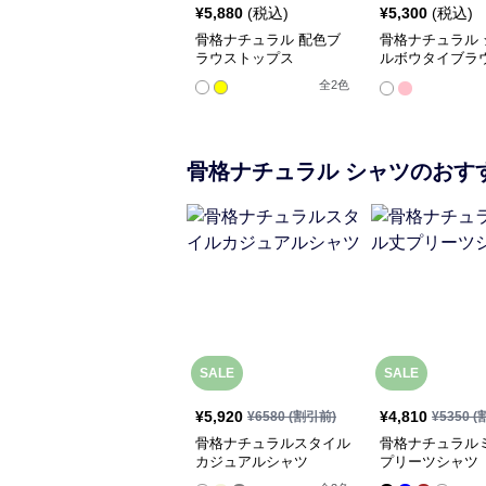
¥
5,880
(税込)
¥
5,300
(税込)
骨格ナチュラル 配色ブ
骨格ナチュラル 
ラウストップス
ルボウタイブラ
プス
全
2
色
骨格ナチュラル
シャツ
のおす
SALE
SALE
¥
5,920
¥
4,810
¥
6580
(割引前)
¥
5350
(
骨格ナチュラルスタイル
骨格ナチュラル
カジュアルシャツ
プリーツシャツ