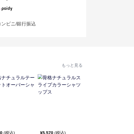
コンビニ/銀行振込
もっと見る
80
(税込)
¥
5,570
(税込)
¥
5,880
(税込)