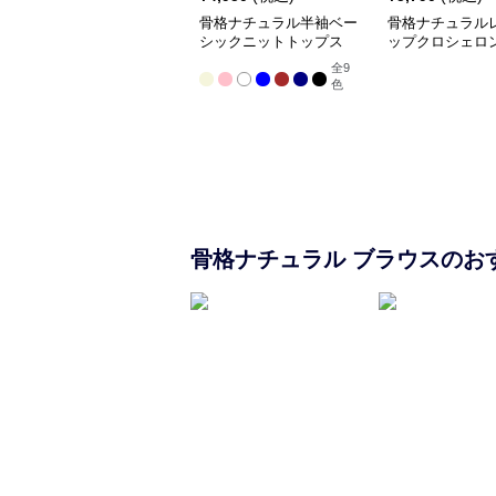
骨格ナチュラル半袖ベー
骨格ナチュラル
シックニットトップス
ップクロシェロ
全
9
色
骨格ナチュラル
ブラウス
のお