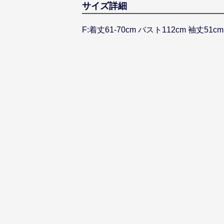
サイズ詳細
F:着丈61-70cm バスト112cm 袖丈51c