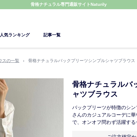
骨格ナチュラル
専門通販サイト
Naturily
人気ランキング
記事一覧
ウスの一覧
›
骨格ナチュラルバックプリーツシンプルシャツブラウス
骨格ナチュラルバ
ャツブラウス
バックプリーツが特徴のシン
さんのカジュアルコーデに華
で、オンオフ問わず活躍する
ご注文確定か