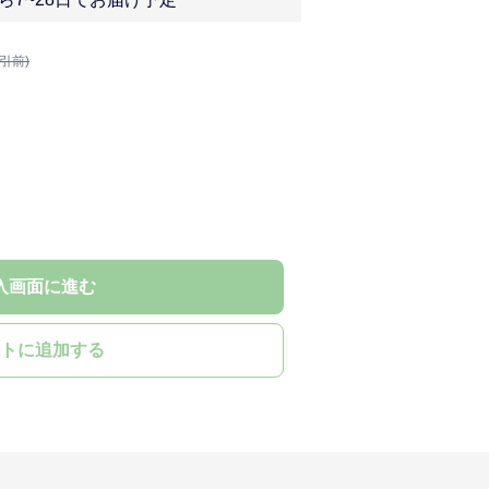
割引前)
入画面に進む
トに追加する