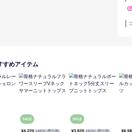
すすめアイテム
SALE
SALE
¥
4,220
¥
3,820
¥
6,5
¥
4690
(割引前)
¥
4250
(割引前)