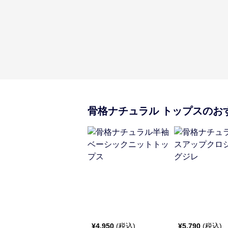
骨格ナチュラル
トップス
のお
¥
4,950
(税込)
¥
5,790
(税込)