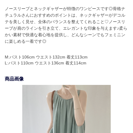
ノースリーブとネックギャザーが特徴のワンピースです◎骨格ナ
チュラルさんにおすすめのポイントは、ネックギャザーがデコル
テを美しく見せ、全体のバランスを整えてくれること♡ノースリ
ーブが肩のラインを引き立て、エレガントな印象を与えます♪柔ら
かい素材で快適な着心地を提供し、どんなシーンでもフェミニン
に楽しめる一着です◎
M:バスト106cm ウエスト132cm 着丈113cm
L:バスト110cm ウエスト136cm 着丈114cm
商品画像