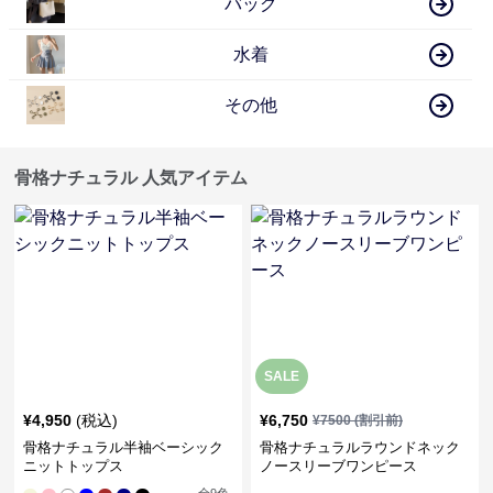
バッグ
水着
その他
骨格ナチュラル 人気アイテム
SALE
¥
4,950
(税込)
¥
6,750
¥
7500
(割引前)
骨格ナチュラル半袖ベーシック
骨格ナチュラルラウンドネック
ニットトップス
ノースリーブワンピース