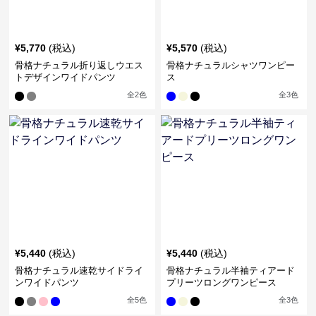
¥
5,770
(税込)
¥
5,570
(税込)
骨格ナチュラル折り返しウエス
骨格ナチュラルシャツワンピー
トデザインワイドパンツ
ス
全
2
色
全
3
色
¥
5,440
(税込)
¥
5,440
(税込)
骨格ナチュラル速乾サイドライ
骨格ナチュラル半袖ティアード
ンワイドパンツ
プリーツロングワンピース
全
5
色
全
3
色