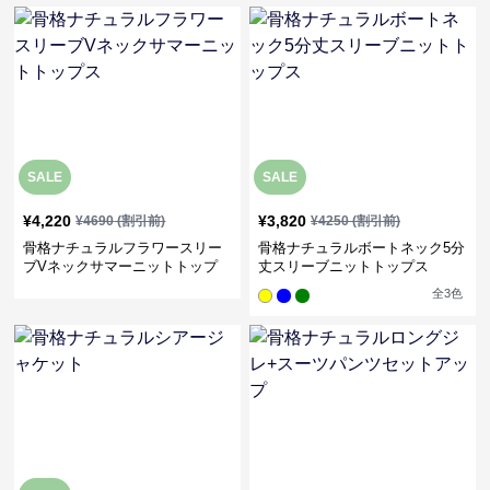
SALE
SALE
¥
4,220
¥
3,820
¥
4690
(割引前)
¥
4250
(割引前)
骨格ナチュラルフラワースリー
骨格ナチュラルボートネック5分
ブVネックサマーニットトップ
丈スリーブニットトップス
ス
全
3
色