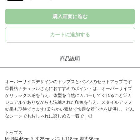
購入画面に進む
カートに追加する
商品説明
オーバーサイズデザインのトップスとパンツのセットアップです
◎骨格ナチュラルさんにおすすめのポイントは、オーバーサイズ
がリラックス感を与え、体型を自然にカバーしてくれること♡カ
ジュアルでありながらも洗練された印象を与え、スタイルアップ
効果も期待できます♪柔らかい素材で快適な着心地を提供し、どん
なシーンでもおしゃれに楽しめる一着です◎
トップス
M:肩幅46cm 袖丈25cm バスト118cm 着丈66cm