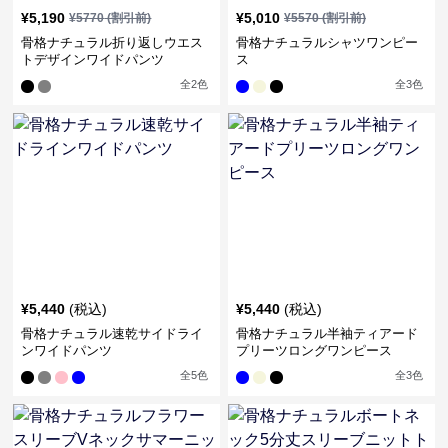
¥
5,190
¥
5,010
¥
5770
(割引前)
¥
5570
(割引前)
骨格ナチュラル折り返しウエス
骨格ナチュラルシャツワンピー
トデザインワイドパンツ
ス
全
2
色
全
3
色
¥
5,440
(税込)
¥
5,440
(税込)
骨格ナチュラル速乾サイドライ
骨格ナチュラル半袖ティアード
ンワイドパンツ
プリーツロングワンピース
全
5
色
全
3
色