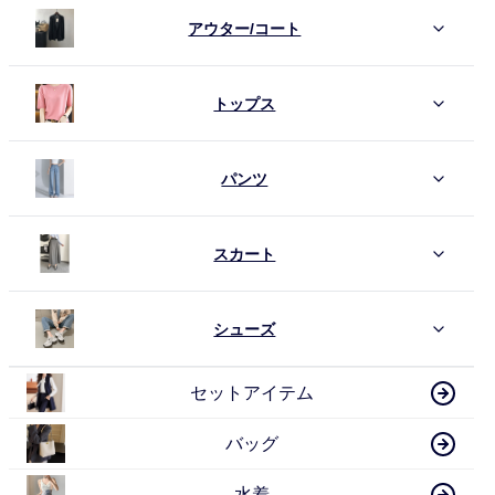
アウター/コート
トップス
パンツ
スカート
シューズ
セットアイテム
バッグ
水着