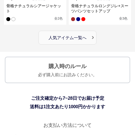
骨格ナチュラルシアージャケッ
骨格ナチュラルロングジレ+スー
ト
ツパンツセットアップ
全
2
色
全
3
色
›
人気アイテム一覧へ
購入時のルール
必ず購入前にお読みください。
ご注文確定から7~28日でお届け予定
送料は1注文あたり
1000
円かかります
お支払い方法について