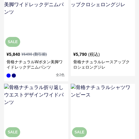
SALE
¥
5,840
¥
5,790
(税込)
¥
6490
(割引前)
骨格ナチュラルWボタン美脚ワ
骨格ナチュラルレースアップク
イドレックデニムパンツ
ロシェロングジレ
全
2
色
SALE
SALE