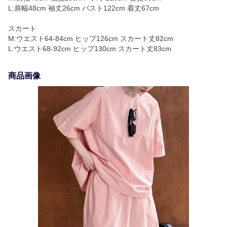
L:肩幅48cm 袖丈26cm バスト122cm 着丈67cm
スカート
M:ウエスト64-84cm ヒップ126cm スカート丈82cm
L:ウエスト68-92cm ヒップ130cm スカート丈83cm
商品画像