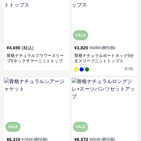
SALE
¥
4,690
(税込)
¥
3,820
¥
4250
(割引前)
骨格ナチュラルフラワースリー
骨格ナチュラルボートネック5分
ブVネックサマーニットトップ
丈スリーブニットトップス
ス
全
3
色
SALE
SALE
¥
6,310
¥
8,570
¥
7020
(割引前)
¥
9530
(割引前)