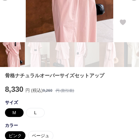
骨格ナチュラルオーバーサイズセットアップ
8,330
円 (税込)
9,260
円 (割引前)
サイズ
M
L
カラー
ピンク
ベージュ