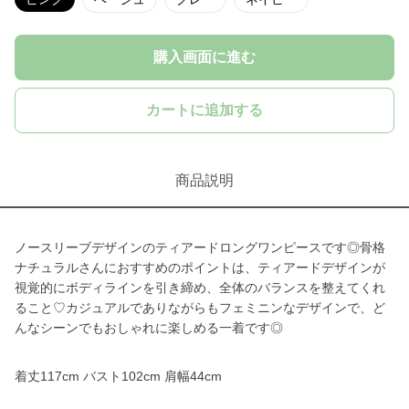
購入画面に進む
カートに追加する
商品説明
ノースリーブデザインのティアードロングワンピースです◎骨格
ナチュラルさんにおすすめのポイントは、ティアードデザインが
視覚的にボディラインを引き締め、全体のバランスを整えてくれ
ること♡カジュアルでありながらもフェミニンなデザインで、ど
んなシーンでもおしゃれに楽しめる一着です◎
着丈117cm バスト102cm 肩幅44cm