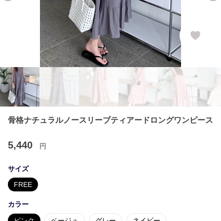
骨格ナチュラルノースリーブティアードロングワンピース
5,440
円
サイズ
FREE
カラー
ピンク
ベージュ
グレー
ネイビー