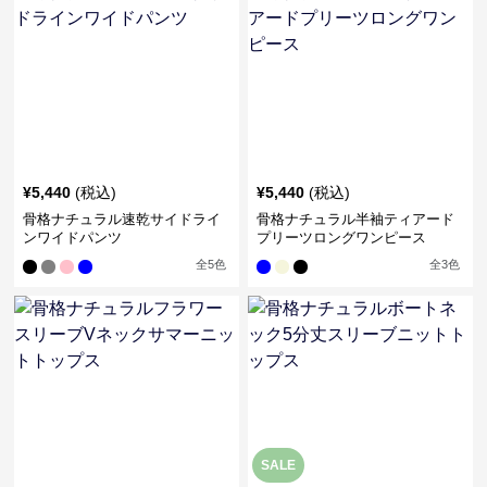
¥
5,440
(税込)
¥
5,440
(税込)
骨格ナチュラル速乾サイドライ
骨格ナチュラル半袖ティアード
ンワイドパンツ
プリーツロングワンピース
全
5
色
全
3
色
SALE