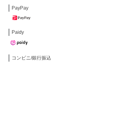
PayPay
Paidy
コンビニ/銀行振込