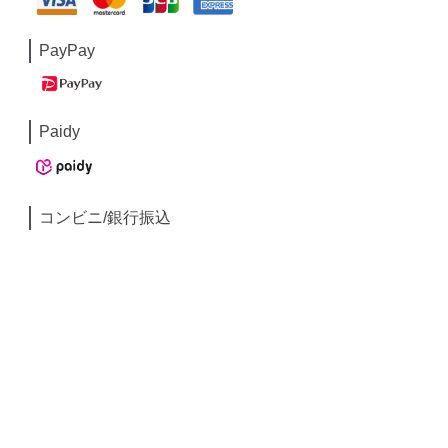
PayPay
Paidy
コンビニ/銀行振込