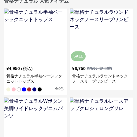
骨格ナチュラル 人気アイテム
SALE
¥
4,950
(税込)
¥
6,750
¥
7500
(割引前)
骨格ナチュラル半袖ベーシック
骨格ナチュラルラウンドネック
ニットトップス
ノースリーブワンピース
全
9
色