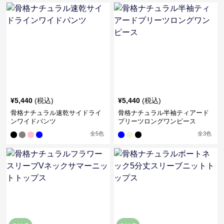
¥
5,440
(税込)
¥
5,440
(税込)
骨格ナチュラル速乾サイドライ
骨格ナチュラル半袖ティアード
ンワイドパンツ
プリーツロングワンピース
全
5
色
全
3
色