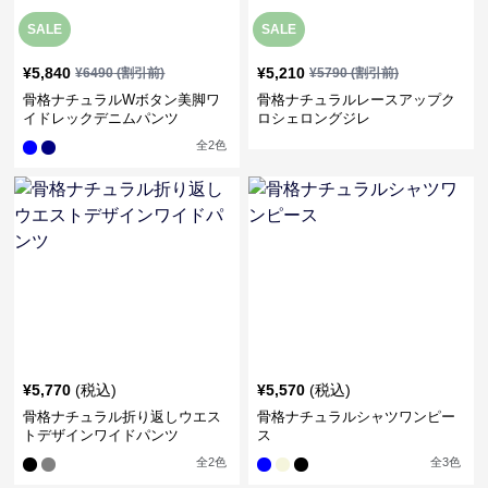
SALE
SALE
¥
5,840
¥
5,210
¥
6490
(割引前)
¥
5790
(割引前)
骨格ナチュラルWボタン美脚ワ
骨格ナチュラルレースアップク
イドレックデニムパンツ
ロシェロングジレ
全
2
色
¥
5,770
(税込)
¥
5,570
(税込)
骨格ナチュラル折り返しウエス
骨格ナチュラルシャツワンピー
トデザインワイドパンツ
ス
全
2
色
全
3
色