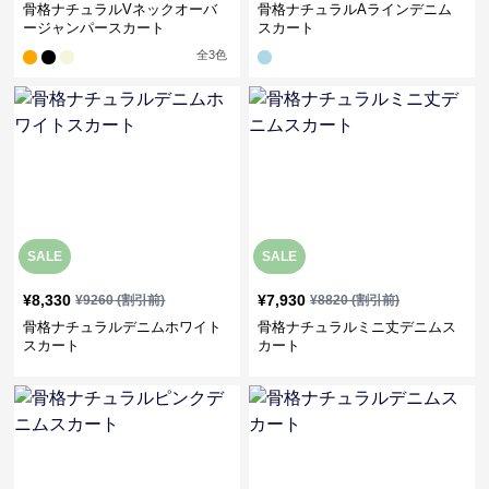
骨格ナチュラルVネックオーバ
骨格ナチュラルAラインデニム
ージャンパースカート
スカート
全
3
色
SALE
SALE
¥
8,330
¥
7,930
¥
9260
(割引前)
¥
8820
(割引前)
骨格ナチュラルデニムホワイト
骨格ナチュラルミニ丈デニムス
スカート
カート