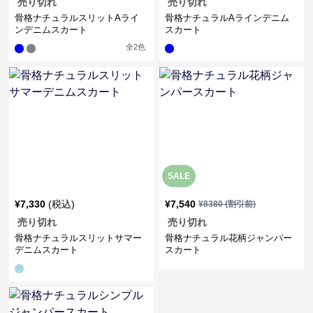
売り切れ
売り切れ
骨格ナチュラルスリットAライ
骨格ナチュラルAラインデニム
ンデニムスカート
スカート
全
2
色
SALE
¥
7,330
(税込)
¥
7,540
¥
8380
(割引前)
売り切れ
売り切れ
骨格ナチュラルスリットサマー
骨格ナチュラル花柄ジャンパー
デニムスカート
スカート