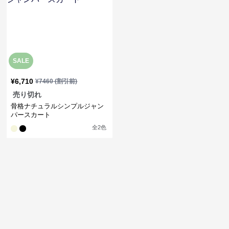
SALE
¥
6,710
¥
7460
(割引前)
売り切れ
骨格ナチュラルシンプルジャン
パースカート
全
2
色