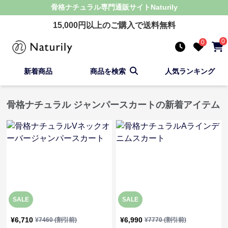
骨格ナチュラル
専門通販サイト
Naturily
15,000
円以上のご購入で送料無料
0
0
新着商品
商品を検索
人気ランキング
骨格ナチュラル ジャンパースカートの新着アイテム
SALE
SALE
¥
6,710
¥
6,990
¥
7460
(割引前)
¥
7770
(割引前)