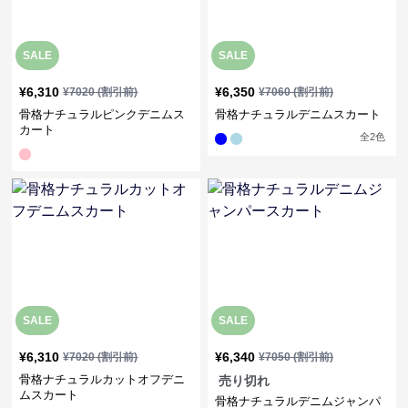
SALE
SALE
¥
6,310
¥
6,350
¥
7020
(割引前)
¥
7060
(割引前)
骨格ナチュラルピンクデニムス
骨格ナチュラルデニムスカート
カート
全
2
色
SALE
SALE
¥
6,310
¥
6,340
¥
7020
(割引前)
¥
7050
(割引前)
骨格ナチュラルカットオフデニ
売り切れ
ムスカート
骨格ナチュラルデニムジャンパ