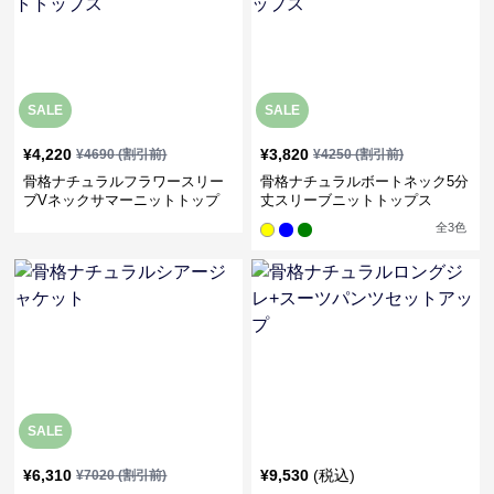
SALE
SALE
¥
4,220
¥
3,820
¥
4690
(割引前)
¥
4250
(割引前)
骨格ナチュラルフラワースリー
骨格ナチュラルボートネック5分
ブVネックサマーニットトップ
丈スリーブニットトップス
ス
全
3
色
SALE
¥
6,310
¥
9,530
(税込)
¥
7020
(割引前)