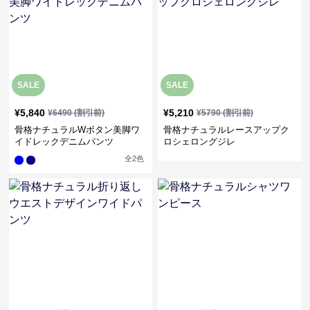
SALE
SALE
¥
5,840
¥
5,210
¥
6490
(割引前)
¥
5790
(割引前)
骨格ナチュラルWボタン美脚ワ
骨格ナチュラルレースアップク
イドレックデニムパンツ
ロシェロングジレ
全
2
色