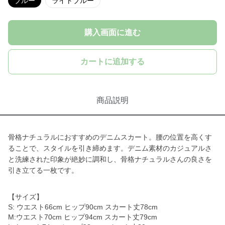
ブルー
ライトブルー
購入画面に進む
カートに追加する
商品説明
骨格ナチュラルにおすすめのデニムスカート。腰の位置を高くす
ることで、スタイルを引き締めます。デニム素材のカジュアルさ
と洗練された印象が絶妙に調和し、骨格ナチュラルさんの良さを
引き立てる一枚です。
【サイズ】
S: ウエスト66cm ヒップ90cm スカート丈78cm
M:ウエスト70cm ヒップ94cm スカート丈79cm