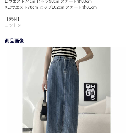
L:ウエスト74cm ヒップ98cm スカート丈80cm
XL:ウエスト78cm ヒップ102cm スカート丈81cm
【素材】
コットン
商品画像