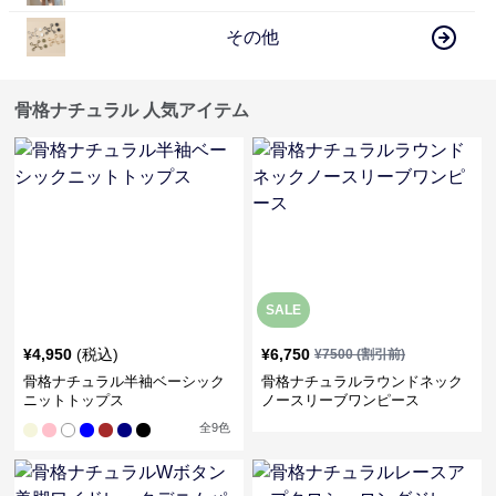
その他
骨格ナチュラル 人気アイテム
SALE
¥
4,950
(税込)
¥
6,750
¥
7500
(割引前)
骨格ナチュラル半袖ベーシック
骨格ナチュラルラウンドネック
ニットトップス
ノースリーブワンピース
全
9
色