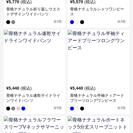
¥
5,770
(税込)
¥
5,570
(税込)
骨格ナチュラル折り返しウエス
骨格ナチュラルシャツワンピー
トデザインワイドパンツ
ス
全
2
色
全
3
色
¥
5,440
(税込)
¥
5,440
(税込)
骨格ナチュラル速乾サイドライ
骨格ナチュラル半袖ティアード
ンワイドパンツ
プリーツロングワンピース
全
5
色
全
3
色