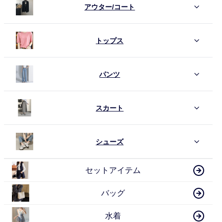
アウター/コート
トップス
パンツ
スカート
シューズ
セットアイテム
バッグ
水着