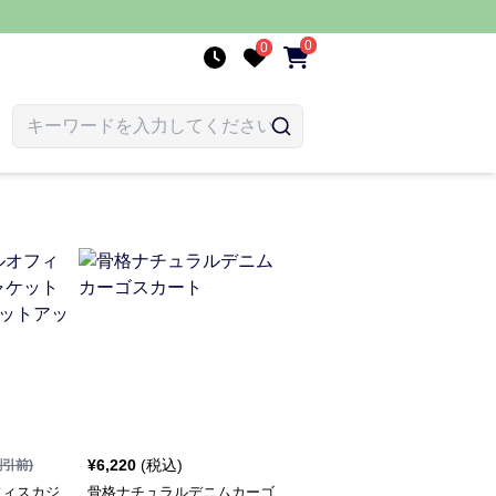
0
0
¥
6,220
(税込)
割引前)
フィスカジ
骨格ナチュラルデニムカーゴ