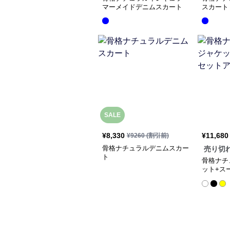
マーメイドデニムスカート
スカート
SALE
¥
8,330
¥
11,680
¥
9260
(割引前)
骨格ナチュラルデニムスカー
売り切
ト
骨格ナチ
ット+ス
ップ