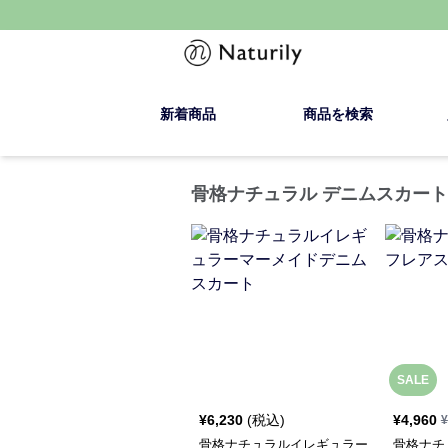
新着商品
商品を検索
骨格ナチュラル デニムスカー
SALE
¥
6,230
(税込)
¥
4,960
¥
骨格ナチュラルイレギュラー
骨格ナチ