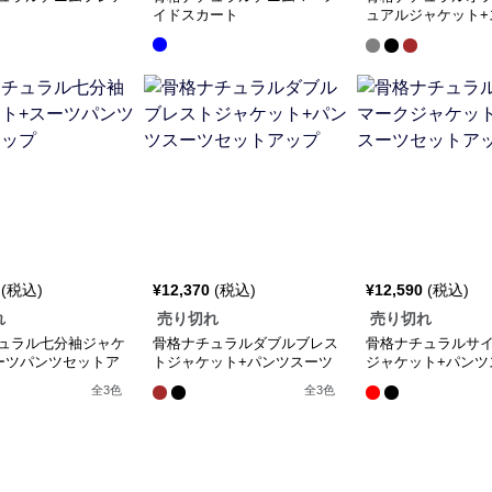
イドスカート
ュアルジャケット+
ンツセットアップ
(税込)
¥
12,370
(税込)
¥
12,590
(税込)
れ
売り切れ
売り切れ
ュラル七分袖ジャケ
骨格ナチュラルダブルブレス
骨格ナチュラルサ
ーツパンツセットア
トジャケット+パンツスーツ
ジャケット+パンツ
セットアップ
ットアップ
全
3
色
全
3
色