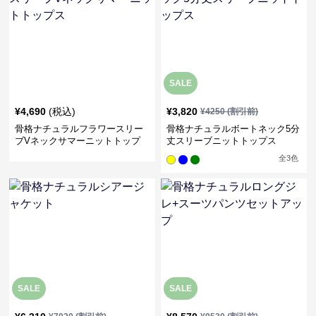
SALE
¥
4,690
(税込)
¥
3,820
¥
4250
(割引前)
骨格ナチュラルフラワースリー
骨格ナチュラルボートネック5分
ブVネックサマーニットトップ
丈スリーブニットトップス
ス
全
3
色
SALE
SALE