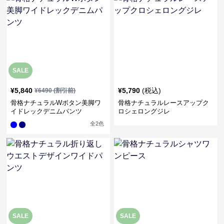
SALE
¥
5,840
¥
5,790
(税込)
¥
6490
(割引前)
骨格ナチュラルWボタン美脚ワ
骨格ナチュラルレースアップク
イドレックデニムパンツ
ロシェロングジレ
全
2
色
SALE
SALE