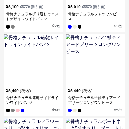
¥
5,190
¥
5,010
¥
5770
(割引前)
¥
5570
(割引前)
骨格ナチュラル折り返しウエス
骨格ナチュラルシャツワンピー
トデザインワイドパンツ
ス
全
2
色
全
3
色
¥
5,440
(税込)
¥
5,440
(税込)
骨格ナチュラル速乾サイドライ
骨格ナチュラル半袖ティアード
ンワイドパンツ
プリーツロングワンピース
全
5
色
全
3
色