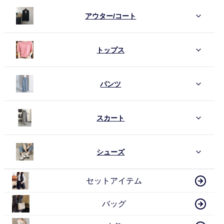
アウター/コート
トップス
パンツ
スカート
シューズ
セットアイテム
バッグ