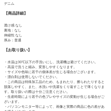
デニム
【商品詳細】
透け感:なし
裏地：なし
伸縮性:なし
厚み：普通
【お取り扱い】
・水温は30℃以下の手洗いにし、洗濯機は避けてください。
・高温で洗うと縮み、変形しやすくなります。
・サイズや色味に若干の個体差が生じる場合がございます。
・漂白剤は使用しないでください。
・この商品は特殊加工品のため、もまれたり、擦られたりすると
脱落しやすく、また、水洗いや洗濯をくり返すことで薄くなりま
す。取り扱いの際は十分ご注意ください。
・生産時期により若干の色ブレやサイズの変動が生じる場合がご
ざいます。
・パソコンモニター等によって、画像と実際の商品に色の差があ