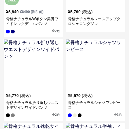
SALE
¥
5,840
¥
5,790
(税込)
¥
6490
(割引前)
骨格ナチュラルWボタン美脚ワ
骨格ナチュラルレースアップク
イドレックデニムパンツ
ロシェロングジレ
全
2
色
¥
5,770
(税込)
¥
5,570
(税込)
骨格ナチュラル折り返しウエス
骨格ナチュラルシャツワンピー
トデザインワイドパンツ
ス
全
2
色
全
3
色