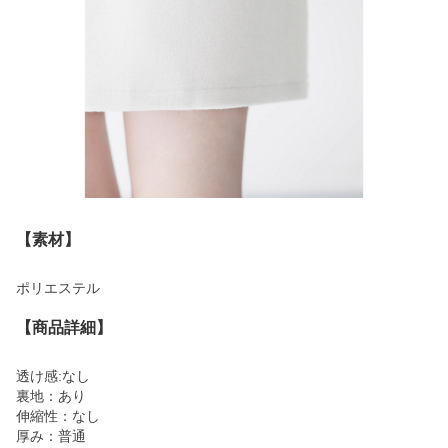
【素材】
ポリエステル
【商品詳細】
透け感:なし
裏地：あり
伸縮性：なし
厚み：普通