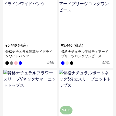
¥
5,440
(税込)
¥
5,440
(税込)
骨格ナチュラル速乾サイドライ
骨格ナチュラル半袖ティアード
ンワイドパンツ
プリーツロングワンピース
全
5
色
全
3
色
SALE