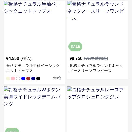
SALE
¥
4,950
(税込)
¥
6,750
¥
7500
(割引前)
骨格ナチュラル半袖ベーシック
骨格ナチュラルラウンドネック
ニットトップス
ノースリーブワンピース
全
9
色