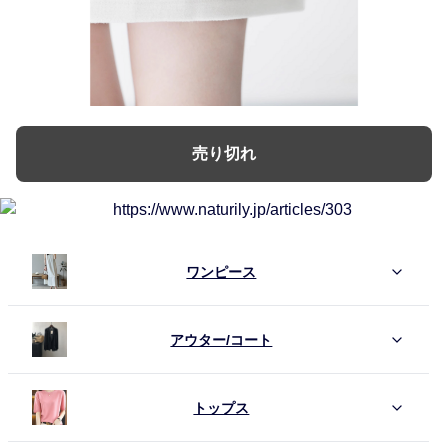
売り切れ
ワンピース
アウター/コート
トップス