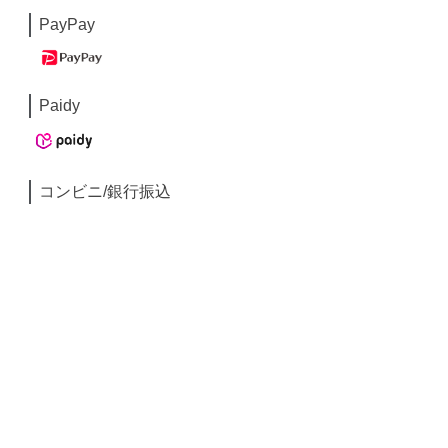
PayPay
Paidy
コンビニ/銀行振込