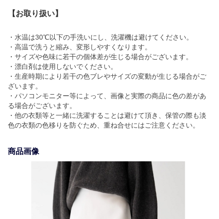
【お取り扱い】
・水温は30℃以下の手洗いにし、洗濯機は避けてください。
・高温で洗うと縮み、変形しやすくなります。
・サイズや色味に若干の個体差が生じる場合がございます。
・漂白剤は使用しないでください。
・生産時期により若干の色ブレやサイズの変動が生じる場合がご
ざいます。
・パソコンモニター等によって、画像と実際の商品に色の差があ
る場合がございます。
・他の衣類等と一緒に洗濯することは避けて頂き、保管の際も淡
色の衣類の色移りを防ぐため、重ね合せにはご注意ください。
商品画像