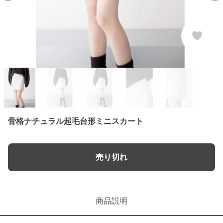
骨格ナチュラル起毛台形ミニスカート
売り切れ
商品説明