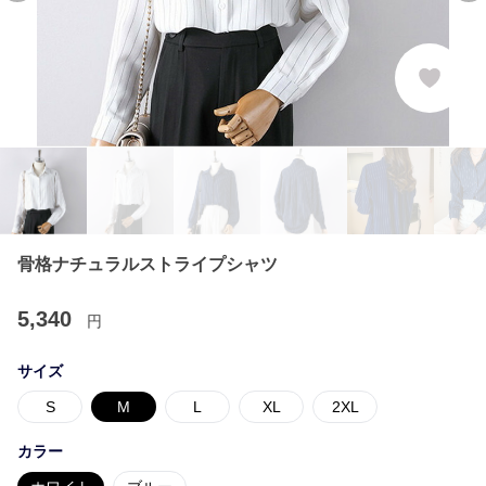
骨格ナチュラルストライプシャツ
5,340
円
サイズ
S
M
L
XL
2XL
カラー