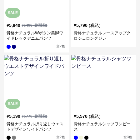
SALE
¥
5,840
¥
5,790
(税込)
¥
6490
(割引前)
骨格ナチュラルWボタン美脚ワ
骨格ナチュラルレースアップク
イドレックデニムパンツ
ロシェロングジレ
全
2
色
SALE
¥
5,190
¥
5,570
(税込)
¥
5770
(割引前)
骨格ナチュラル折り返しウエス
骨格ナチュラルシャツワンピー
トデザインワイドパンツ
ス
全
2
色
全
3
色