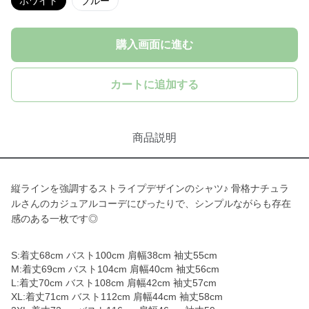
ホワイト
ブルー
購入画面に進む
カートに追加する
商品説明
縦ラインを強調するストライプデザインのシャツ♪ 骨格ナチュラ
ルさんのカジュアルコーデにぴったりで、シンプルながらも存在
感のある一枚です◎
S:着丈68cm バスト100cm 肩幅38cm 袖丈55cm
M:着丈69cm バスト104cm 肩幅40cm 袖丈56cm
L:着丈70cm バスト108cm 肩幅42cm 袖丈57cm
XL:着丈71cm バスト112cm 肩幅44cm 袖丈58cm