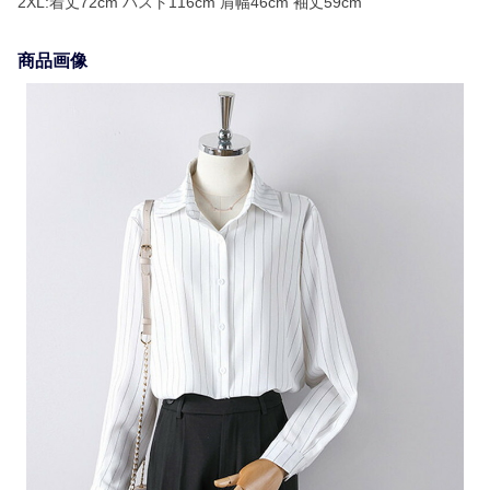
2XL:着丈72cm バスト116cm 肩幅46cm 袖丈59cm
商品画像