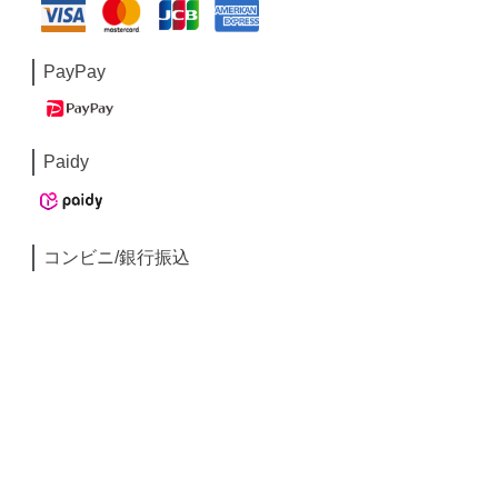
PayPay
Paidy
コンビニ/銀行振込