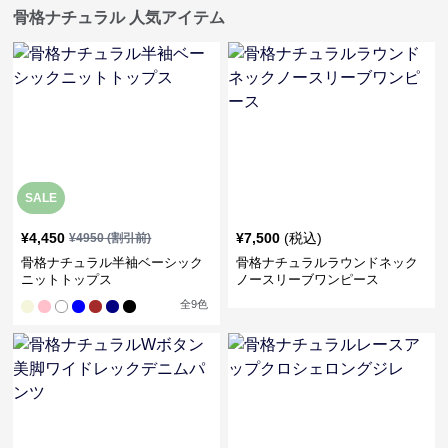
骨格ナチュラル 人気アイテム
SALE
¥
4,450
¥
7,500
(税込)
¥
4950
(割引前)
骨格ナチュラル半袖ベーシック
骨格ナチュラルラウンドネック
ニットトップス
ノースリーブワンピース
全
9
色