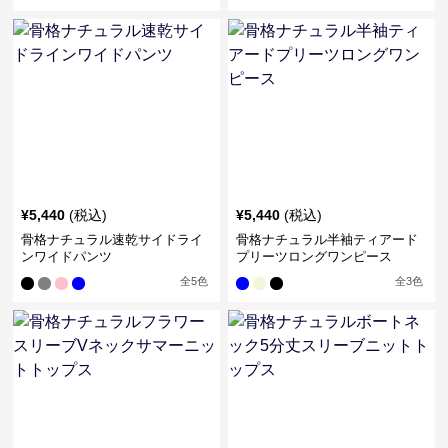
¥
5,440
(税込)
¥
5,440
(税込)
骨格ナチュラル速乾サイドライ
骨格ナチュラル半袖ティアード
ンワイドパンツ
プリーツロングワンピース
全
5
色
全
3
色