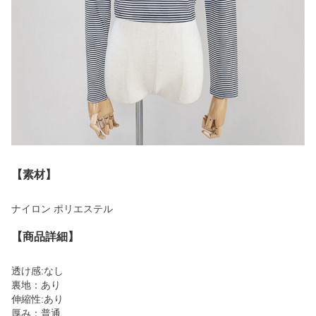
【素材】
ナイロン ポリエステル
【商品詳細】
透け感:なし
裏地：あり
伸縮性:あり
厚み：普通