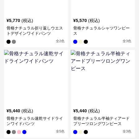
¥
5,770
(税込)
¥
5,570
(税込)
骨格ナチュラル折り返しウエス
骨格ナチュラルシャツワンピー
トデザインワイドパンツ
ス
全
2
色
全
3
色
¥
5,440
(税込)
¥
5,440
(税込)
骨格ナチュラル速乾サイドライ
骨格ナチュラル半袖ティアード
ンワイドパンツ
プリーツロングワンピース
全
5
色
全
3
色