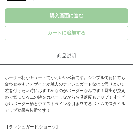
購入画面に進む
カートに追加する
商品説明
ボーダー柄がキュートでかわいい水着です。シンプルで何にでも
合わせやすいデザインが魅力のラッシュガードなので周りと少し
差を付けたい時におすすめなのがボーダーなんです！露出が控え
めで気になる二の腕をカバーしながらお洒落度もアップ！甘すぎ
ないボーダー柄とウエストラインを引き立てるボトムでスタイル
アップ効果も抜群です！
【ラッシュガード,ショーツ】