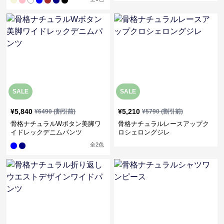
SALE
SALE
¥
5,840
¥
5,210
¥
6490
(割引前)
¥
5790
(割引前)
骨格ナチュラルWボタン美脚ワ
骨格ナチュラルレースアップク
イドレックデニムパンツ
ロシェロングジレ
全
2
色