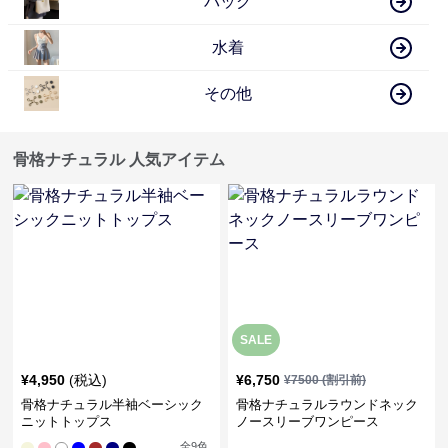
バッグ
水着
その他
骨格ナチュラル 人気アイテム
SALE
¥
4,950
(税込)
¥
6,750
¥
7500
(割引前)
骨格ナチュラル半袖ベーシック
骨格ナチュラルラウンドネック
ニットトップス
ノースリーブワンピース
全
9
色