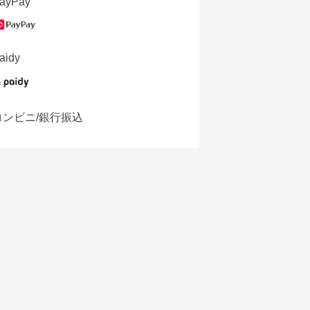
ayPay
aidy
コンビニ/銀行振込