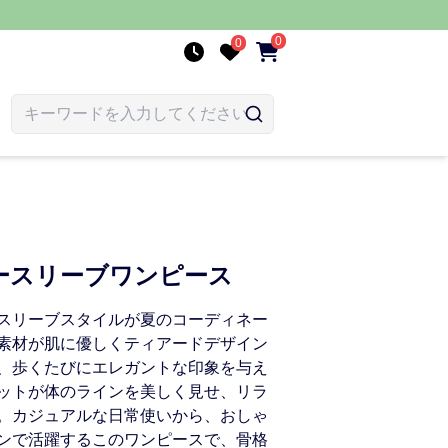
0
0
ースリーブワンピース
スリーブスタイルが夏のコーディネー
素材が肌に優しくティアードデザイン
、歩くたびにエレガントな印象を与え
ットが体のラインを美しく見せ、リラ
。カジュアルな日常使いから、おしゃ
ンで活躍するこのワンピースで、骨格