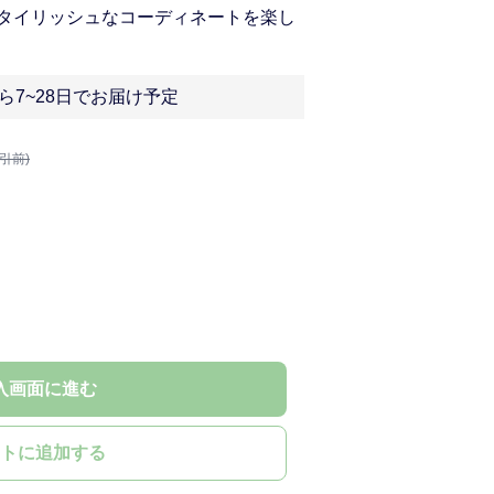
タイリッシュなコーディネートを楽し
ら7~28日でお届け予定
割引前)
入画面に進む
トに追加する