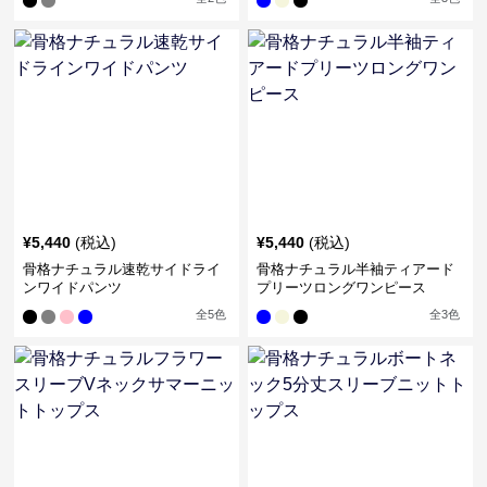
¥
5,440
(税込)
¥
5,440
(税込)
骨格ナチュラル速乾サイドライ
骨格ナチュラル半袖ティアード
ンワイドパンツ
プリーツロングワンピース
全
5
色
全
3
色