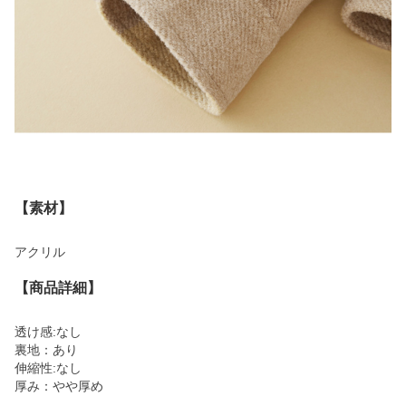
【素材】
アクリル
【商品詳細】
透け感:なし
裏地：あり
伸縮性:なし
厚み：やや厚め