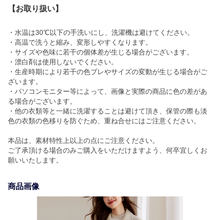
【お取り扱い】
・水温は30℃以下の手洗いにし、洗濯機は避けてください。
・高温で洗うと縮み、変形しやすくなります。
・サイズや色味に若干の個体差が生じる場合がございます。
・漂白剤は使用しないでください。
・生産時期により若干の色ブレやサイズの変動が生じる場合がご
ざいます。
・パソコンモニター等によって、画像と実際の商品に色の差があ
る場合がございます。
・他の衣類等と一緒に洗濯することは避けて頂き、保管の際も淡
色の衣類の色移りを防ぐため、重ね合せにはご注意ください。
本品は、素材特性上以上の点にご注意ください。
ご了承頂ける場合のみご購入をいただけますよう、何卒宜しくお
願いいたします。
商品画像