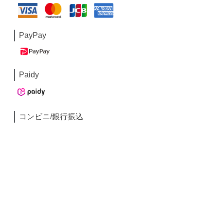
PayPay
Paidy
コンビニ/銀行振込