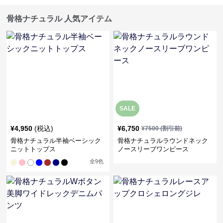
骨格ナチュラル 人気アイテム
SALE
¥
4,950
(税込)
¥
6,750
¥
7500
(割引前)
骨格ナチュラル半袖ベーシック
骨格ナチュラルラウンドネック
ニットトップス
ノースリーブワンピース
全
9
色