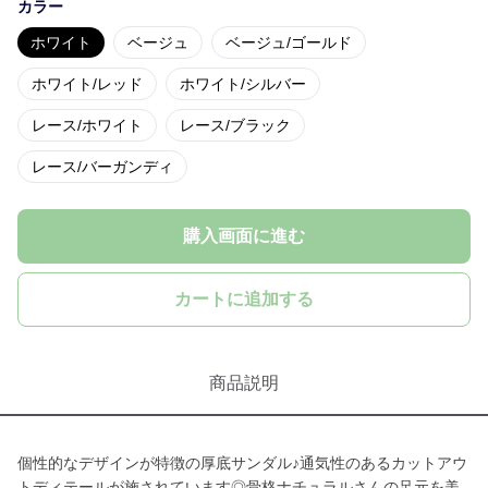
カラー
ホワイト
ベージュ
ベージュ/ゴールド
ホワイト/レッド
ホワイト/シルバー
レース/ホワイト
レース/ブラック
レース/バーガンディ
購入画面に進む
カートに追加する
商品説明
個性的なデザインが特徴の厚底サンダル♪通気性のあるカットアウ
トディテールが施されています◎骨格ナチュラルさんの足元を美