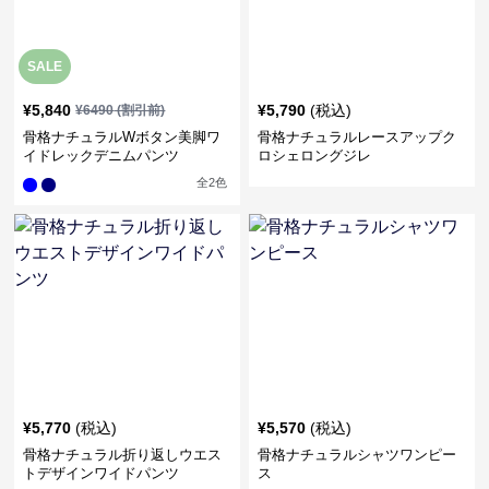
SALE
¥
5,840
¥
5,790
(税込)
¥
6490
(割引前)
骨格ナチュラルWボタン美脚ワ
骨格ナチュラルレースアップク
イドレックデニムパンツ
ロシェロングジレ
全
2
色
¥
5,770
(税込)
¥
5,570
(税込)
骨格ナチュラル折り返しウエス
骨格ナチュラルシャツワンピー
トデザインワイドパンツ
ス