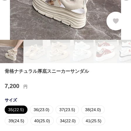
骨格ナチュラル厚底スニーカーサンダル
7,200
円
サイズ
35(22.5)
36(23.0)
37(23.5)
38(24.0)
39(24.5)
40(25.0)
34(22.0)
41(25.5)