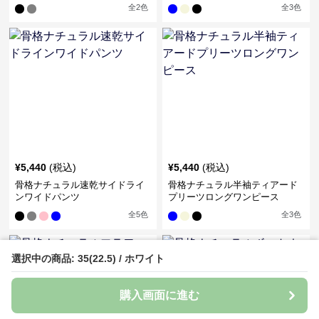
全
2
色
全
3
色
¥
5,440
(税込)
¥
5,440
(税込)
骨格ナチュラル速乾サイドライ
骨格ナチュラル半袖ティアード
ンワイドパンツ
プリーツロングワンピース
全
5
色
全
3
色
選択中の商品: 35(22.5) / ホワイト
購入画面に進む