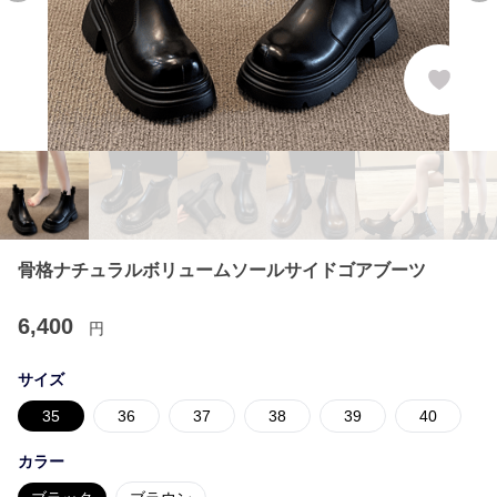
骨格ナチュラルボリュームソールサイドゴアブーツ
6,400
円
サイズ
35
36
37
38
39
40
カラー