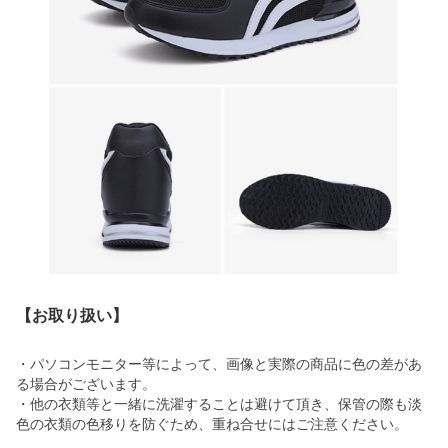
【お取り扱い】
・パソコンモニター等によって、画像と実際の商品に色の差があ
る場合がございます。
・他の衣類等と一緒に洗濯することは避けて頂き、保管の際も淡
色の衣類の色移りを防ぐため、重ね合せにはご注意ください。