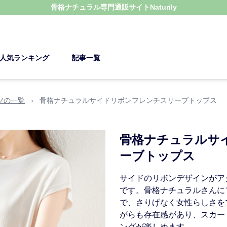
骨格ナチュラル
専門通販サイト
Naturily
人気ランキング
記事一覧
ツの一覧
›
骨格ナチュラルサイドリボンフレンチスリーブトップス
骨格ナチュラルサ
ーブトップス
サイドのリボンデザインがア
です。骨格ナチュラルさんに
で、さりげなく女性らしさを
がらも存在感があり、スカー
ングが楽しめます。