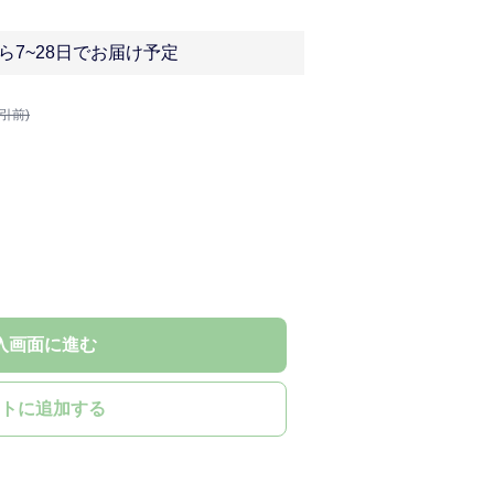
ら7~28日でお届け予定
割引前)
入画面に進む
トに追加する