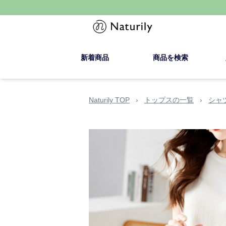
新着商品
商品を検索
Naturily TOP
›
トップスの一覧
›
シャ