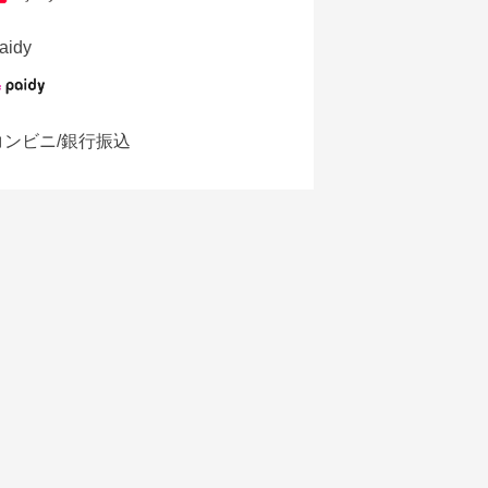
aidy
コンビニ/銀行振込