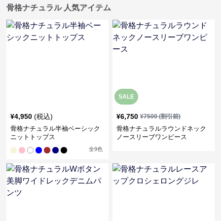
骨格ナチュラル 人気アイテム
SALE
¥
4,950
(税込)
¥
6,750
¥
7500
(割引前)
骨格ナチュラル半袖ベーシック
骨格ナチュラルラウンドネック
ニットトップス
ノースリーブワンピース
全
9
色