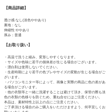
【商品詳細】
透け感:なし(淡色ややあり)
裏地：なし
伸縮性:ややあり
厚み：普通
【お取り扱い】
・高温で洗うと縮み、変形しやすくなります。
・サイズや色味に若干の個体差が生じる場合がございます。
・漂白剤は使用しないでください。
・生産時期により若干の色ブレやサイズの変動が生じる場合がご
ざいます。
・パソコンモニター等によって、画像と実際の商品に色の差があ
る場合がございます。
・他の衣類等と一緒に洗濯することは避けて頂き、保管の際も淡
色の衣類の色移りを防ぐため、重ね合せにはご注意ください。
本品は、素材特性上以上の点にご注意ください。
ご了承頂ける場合のみご購入をいただけますよう、何卒宜しくお