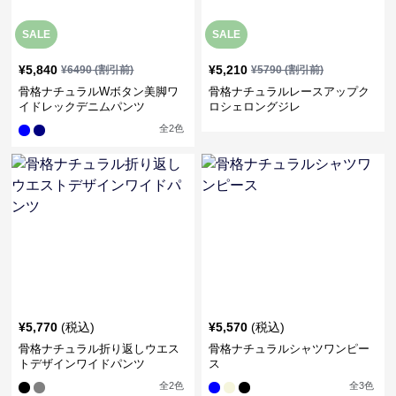
SALE
SALE
¥
5,840
¥
5,210
¥
6490
(割引前)
¥
5790
(割引前)
骨格ナチュラルWボタン美脚ワ
骨格ナチュラルレースアップク
イドレックデニムパンツ
ロシェロングジレ
全
2
色
¥
5,770
(税込)
¥
5,570
(税込)
骨格ナチュラル折り返しウエス
骨格ナチュラルシャツワンピー
トデザインワイドパンツ
ス
全
2
色
全
3
色