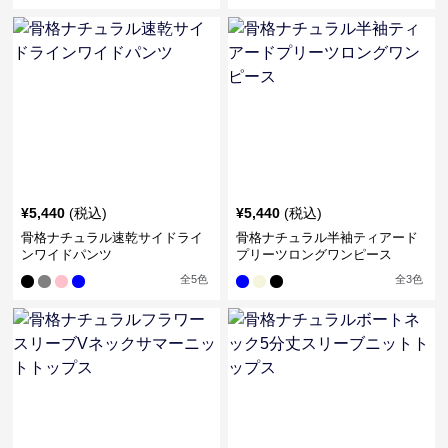
¥
5,440
(税込)
¥
5,440
(税込)
骨格ナチュラル速乾サイドライ
骨格ナチュラル半袖ティアード
ンワイドパンツ
プリーツロングワンピース
全
5
色
全
3
色