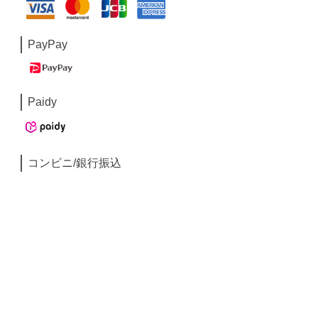
PayPay
Paidy
コンビニ/銀行振込