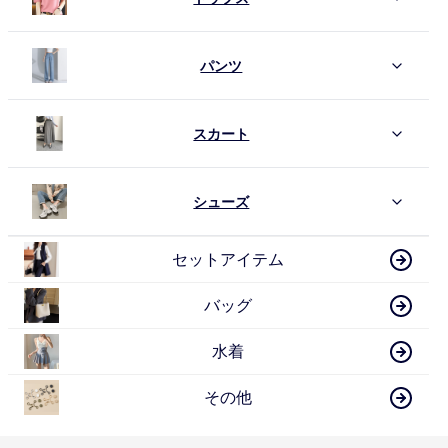
パンツ
スカート
シューズ
セットアイテム
バッグ
水着
その他