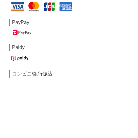
PayPay
Paidy
コンビニ/銀行振込