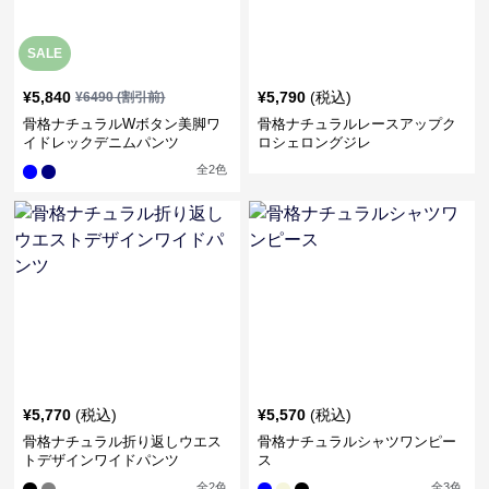
SALE
¥
5,840
¥
5,790
(税込)
¥
6490
(割引前)
骨格ナチュラルWボタン美脚ワ
骨格ナチュラルレースアップク
イドレックデニムパンツ
ロシェロングジレ
全
2
色
¥
5,770
(税込)
¥
5,570
(税込)
骨格ナチュラル折り返しウエス
骨格ナチュラルシャツワンピー
トデザインワイドパンツ
ス
全
2
色
全
3
色