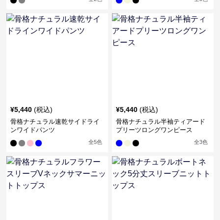
¥
5,440
(税込)
¥
5,440
(税込)
骨格ナチュラル速乾サイドライ
骨格ナチュラル半袖ティアード
ンワイドパンツ
プリーツロングワンピース
全
5
色
全
3
色