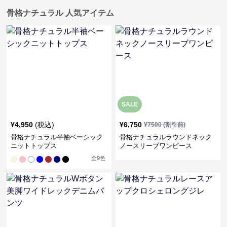
骨格ナチュラル 人気アイテム
SALE
¥
4,950
(税込)
¥
6,750
¥
7500
(割引前)
骨格ナチュラル半袖ベーシック
骨格ナチュラルラウンドネック
ニットトップス
ノースリーブワンピース
全
9
色