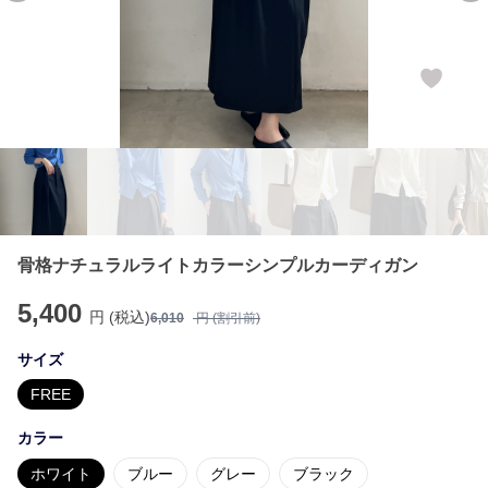
骨格ナチュラルライトカラーシンプルカーディガン
5,400
円 (税込)
6,010
円 (割引前)
サイズ
FREE
カラー
ホワイト
ブルー
グレー
ブラック