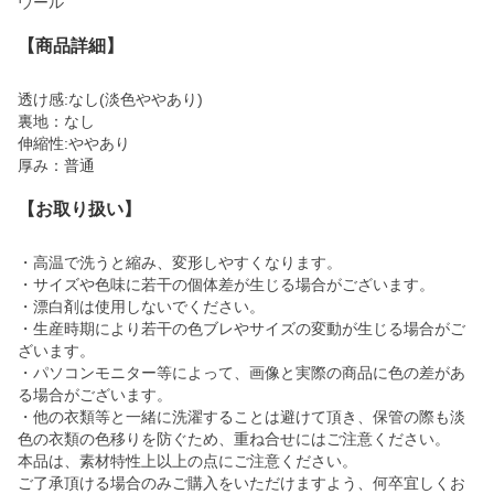
ウール
【商品詳細】
透け感:なし(淡色ややあり)
裏地：なし
伸縮性:ややあり
厚み：普通
【お取り扱い】
・高温で洗うと縮み、変形しやすくなります。
・サイズや色味に若干の個体差が生じる場合がございます。
・漂白剤は使用しないでください。
・生産時期により若干の色ブレやサイズの変動が生じる場合がご
ざいます。
・パソコンモニター等によって、画像と実際の商品に色の差があ
る場合がございます。
・他の衣類等と一緒に洗濯することは避けて頂き、保管の際も淡
色の衣類の色移りを防ぐため、重ね合せにはご注意ください。
本品は、素材特性上以上の点にご注意ください。
ご了承頂ける場合のみご購入をいただけますよう、何卒宜しくお