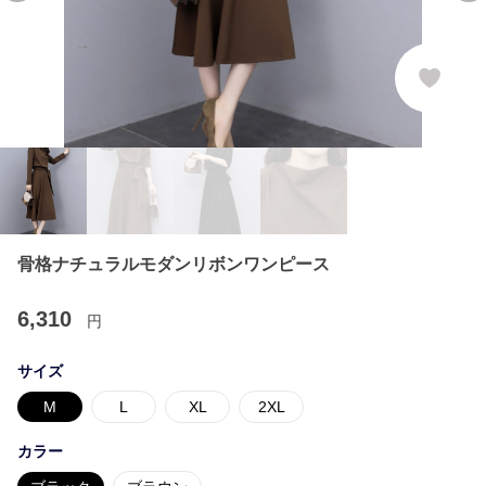
骨格ナチュラルモダンリボンワンピース
6,310
円
サイズ
M
L
XL
2XL
カラー