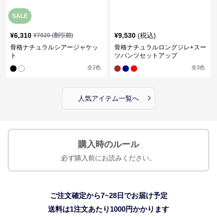
SALE
¥
6,310
¥
9,530
(税込)
¥
7020
(割引前)
骨格ナチュラルシアージャケッ
骨格ナチュラルロングジレ+スー
ト
ツパンツセットアップ
全
2
色
全
3
色
›
人気アイテム一覧へ
購入時のルール
必ず購入前にお読みください。
ご注文確定から7~28日でお届け予定
送料は1注文あたり
1000
円かかります