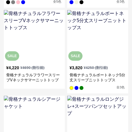
全
5
色
全
3
色
SALE
SALE
¥
4,220
¥
3,820
¥
4690
(割引前)
¥
4250
(割引前)
骨格ナチュラルフラワースリー
骨格ナチュラルボートネック5分
ブVネックサマーニットトップ
丈スリーブニットトップス
ス
全
3
色