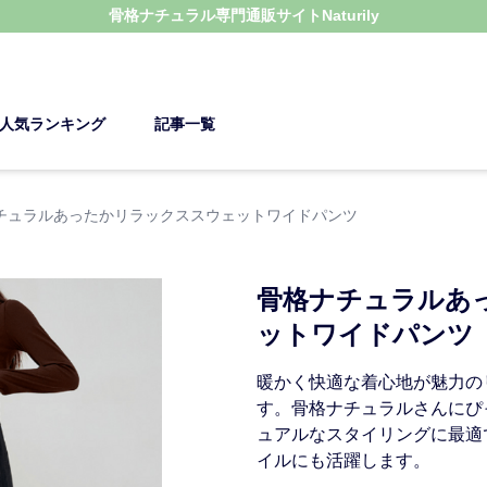
骨格ナチュラル
専門通販サイト
Naturily
人気ランキング
記事一覧
チュラルあったかリラックススウェットワイドパンツ
骨格ナチュラルあ
ットワイドパンツ
暖かく快適な着心地が魅力の
す。骨格ナチュラルさんにぴ
ュアルなスタイリングに最適
イルにも活躍します。