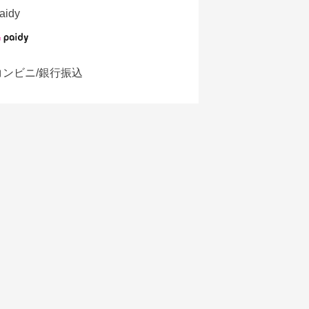
aidy
コンビニ/銀行振込