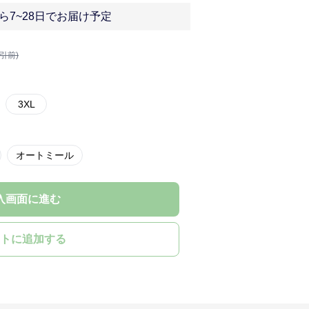
ら7~28日でお届け予定
割引前)
3XL
オートミール
入画面に進む
トに追加する