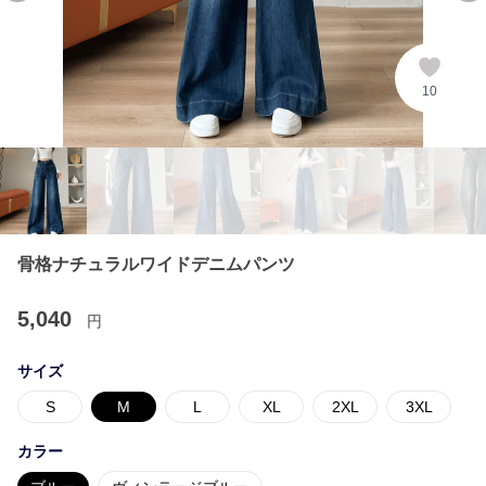
10
骨格ナチュラルワイドデニムパンツ
5,040
円
サイズ
S
M
L
XL
2XL
3XL
カラー