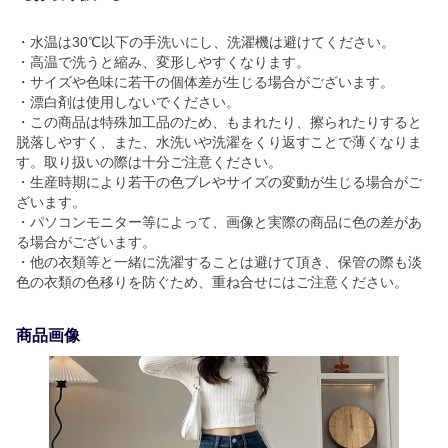
・水温は30℃以下の手洗いにし、洗濯機は避けてください。
・高温で洗うと縮み、変形しやすくなります。
・サイズや色味に若干の個体差が生じる場合がございます。
・漂白剤は使用しないでください。
・この商品は特殊加工品のため、もまれたり、擦られたりすると
脱落しやすく、また、水洗いや洗濯をくり返すことで薄くなりま
す。取り扱いの際は十分ご注意ください。
・生産時期により若干の色ブレやサイズの変動が生じる場合がご
ざいます。
・パソコンモニター等によって、画像と実際の商品に色の差があ
る場合がございます。
・他の衣類等と一緒に洗濯することは避けて頂き、保管の際も淡
色の衣類の色移りを防ぐため、重ね合せにはご注意ください。
商品画像