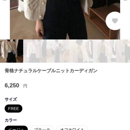
骨格ナチュラルケーブルニットカーディガン
6,250
円
サイズ
FREE
カラー
ベージュ
ブラック
オフホワイト