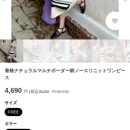
骨格ナチュラルマルチボーダー柄ノースリニットワンピー
ス
4,690
円 (税込)
5,220
円 (割引前)
サイズ
FREE
カラー