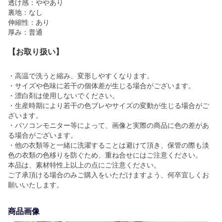
透け感：ややあり
裏地：なし
伸縮性：あり
厚み：普通
【お取り扱い】
・高温で洗うと縮み、変形しやすくなります。
・サイズや色味に若干の個体差が生じる場合がございます。
・漂白剤は使用しないでください。
・生産時期により若干の色ブレやサイズの変動が生じる場合がご
ざいます。
・パソコンモニター等によって、画像と実際の商品に色の差があ
る場合がございます。
・他の衣類等と一緒に洗濯することは避けて頂き、保管の際も淡
色の衣類の色移りを防ぐため、重ね合せにはご注意ください。
本品は、素材特性上以上の点にご注意ください。
ご了承頂ける場合のみご購入をいただけますよう、何卒宜しくお
願いいたします。
商品画像