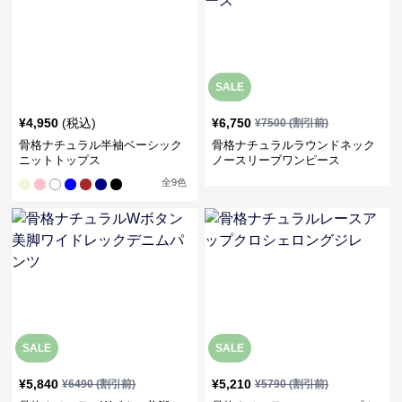
SALE
¥
4,950
(税込)
¥
6,750
¥
7500
(割引前)
骨格ナチュラル半袖ベーシック
骨格ナチュラルラウンドネック
ニットトップス
ノースリーブワンピース
全
9
色
SALE
SALE
¥
5,840
¥
5,210
¥
6490
(割引前)
¥
5790
(割引前)