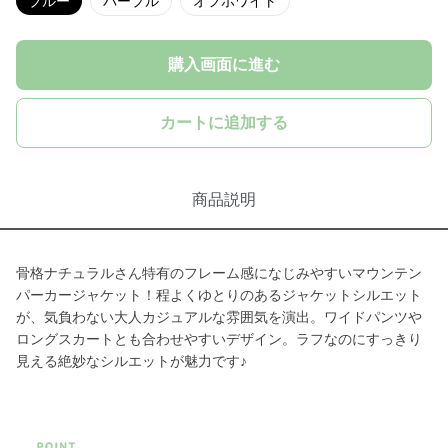
ブルー
パープル
オフホワイト
購入画面に進む
カートに追加する
商品説明
骨格ナチュラルさん特有のフレーム感になじみやすいマウンテン
パーカージャケット！程よくゆとりのあるジャケットシルエット
が、気負わない大人カジュアルな雰囲気を演出。ワイドパンツや
ロングスカートとも合わせやすいデザイン。ラフなのにすっきり
見える絶妙なシルエットが魅力です♪