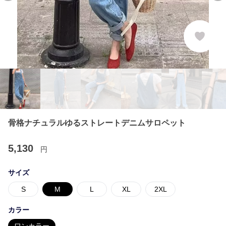
骨格ナチュラルゆるストレートデニムサロペット
5,130
円
サイズ
S
M
L
XL
2XL
カラー