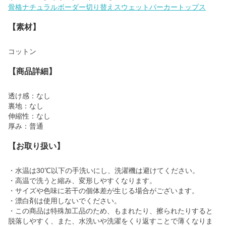
骨格ナチュラルボーダー切り替えスウェットパーカートップス
【素材】
コットン
【商品詳細】
透け感：なし
裏地：なし
伸縮性：なし
厚み：普通
【お取り扱い】
・水温は30℃以下の手洗いにし、洗濯機は避けてください。
・高温で洗うと縮み、変形しやすくなります。
・サイズや色味に若干の個体差が生じる場合がございます。
・漂白剤は使用しないでください。
・この商品は特殊加工品のため、もまれたり、擦られたりすると
脱落しやすく、また、水洗いや洗濯をくり返すことで薄くなりま