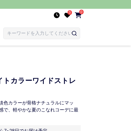
0
0
イトカラーワイドストレ
淡色カラーが骨格ナチュラルにマッ
感で、軽やかな夏のこなれコーデに最
ら7~28日でお届け予定