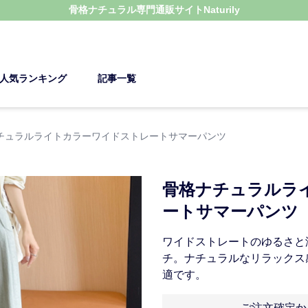
骨格ナチュラル
専門通販サイト
Naturily
人気ランキング
記事一覧
チュラルライトカラーワイドストレートサマーパンツ
骨格ナチュラルラ
ートサマーパンツ
ワイドストレートのゆるさと
チ。ナチュラルなリラックス
適です。
ご注文確定か