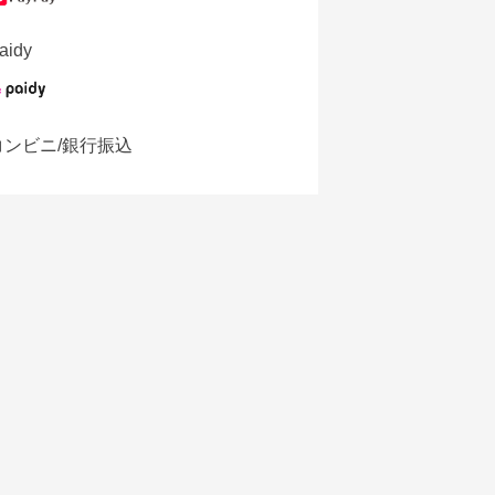
aidy
コンビニ/銀行振込