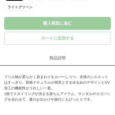
ライトグリーン
購入画面に進む
カートに追加する
商品説明
フリル袖が柔らかく肩まわりをカバーしつつ、全体のシルエット
はすっきり。骨格ナチュラルが得意とするゆるめのデザインとUV
加工の機能性がうれしい一着。
1枚でスタイリングが決まる楽ちんアイテム。サンダルやカゴバッ
グを合わせて、夏のお出かけや旅行にもぴったりです。