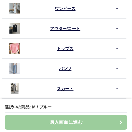
ワンピース
アウター/コート
トップス
パンツ
スカート
選択中の商品: M / ブルー
シューズ
購入画面に進む
セットアイテム