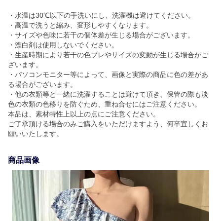
・水温は30℃以下の手洗いにし、洗濯機は避けてください。
・高温で洗うと縮み、変形しやすくなります。
・サイズや色味に若干の個体差が生じる場合がございます。
・漂白剤は使用しないでください。
・生産時期により若干の色ブレやサイズの変動が生じる場合がご
ざいます。
・パソコンモニター等によって、画像と実際の商品に色の差があ
る場合がございます。
・他の衣類等と一緒に洗濯することは避けて頂き、保管の際も淡
色の衣類の色移りを防ぐため、重ね合せにはご注意ください。
本品は、素材特性上以上の点にご注意ください。
ご了承頂ける場合のみご購入をいただけますよう、何卒宜しくお
願いいたします。
商品画像