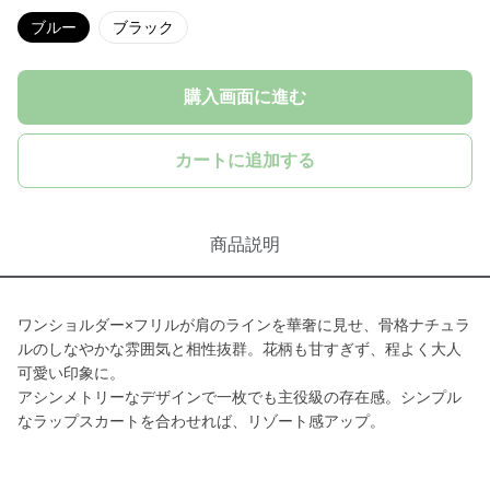
ブルー
ブラック
購入画面に進む
カートに追加する
商品説明
ワンショルダー×フリルが肩のラインを華奢に見せ、骨格ナチュラ
ルのしなやかな雰囲気と相性抜群。花柄も甘すぎず、程よく大人
可愛い印象に。
アシンメトリーなデザインで一枚でも主役級の存在感。シンプル
なラップスカートを合わせれば、リゾート感アップ。