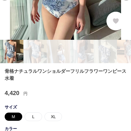
骨格ナチュラルワンショルダーフリルフラワーワンピース
水着
4,420
円
サイズ
M
L
XL
カラー