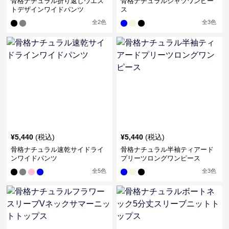
骨格ナチュラル折り返しウエス
骨格ナチュラルシャツワンピー
トデザインワイドパンツ
ス
全
2
色
全
3
色
¥
5,440
(税込)
¥
5,440
(税込)
骨格ナチュラル速乾サイドライ
骨格ナチュラル半袖ティアード
ンワイドパンツ
プリーツロングワンピース
全
5
色
全
3
色