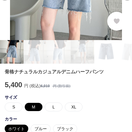
骨格ナチュラルカジュアルデニムハーフパンツ
5,400
円 (税込)
6,010
円 (割引前)
サイズ
S
M
L
XL
カラー
ホワイト
ブルー
ブラック