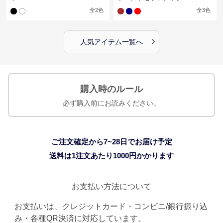
全
2
色
全
3
色
›
人気アイテム一覧へ
購入時のルール
必ず購入前にお読みください。
ご注文確定から7~28日でお届け予定
送料は1注文あたり
1000
円かかります
お支払い方法について
お支払いは、クレジットカード・コンビニ/銀行振り込
み・各種QR決済に対応しています。