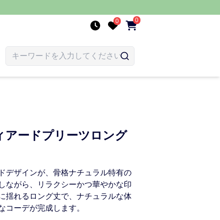
0
0
ィアードプリーツロング
ドデザインが、骨格ナチュラル特有の
しながら、リラクシーかつ華やかな印
に揺れるロング丈で、ナチュラルな体
なコーデが完成します。