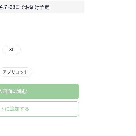
ら7~28日でお届け予定
XL
アプリコット
入画面に進む
トに追加する