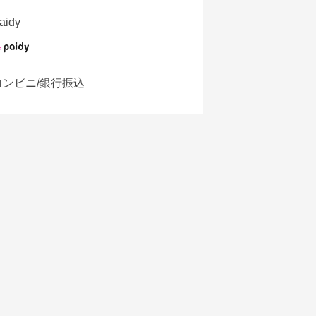
aidy
コンビニ/銀行振込