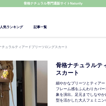
骨格ナチュラル
専門通販サイト
Naturily
人気ランキング
記事一覧
ナチュラルティアードプリーツロングスカート
骨格ナチュラルテ
スカート
細やかなプリーツとティアー
フレーム感をふんわりカバー
象を演出。足元までしなやか
型を活かした大人フェミニン