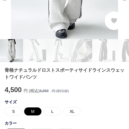
骨格ナチュラルドロストスポーティサイドラインスウェッ
トワイドパンツ
4,500
円 (税込)
5,000
円 (割引前)
サイズ
S
M
L
XL
カラー