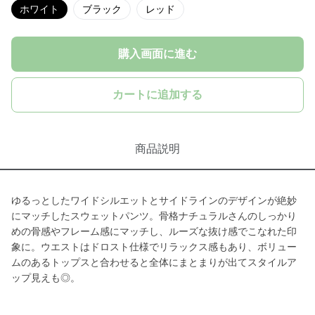
ホワイト
ブラック
レッド
購入画面に進む
カートに追加する
商品説明
ゆるっとしたワイドシルエットとサイドラインのデザインが絶妙
にマッチしたスウェットパンツ。骨格ナチュラルさんのしっかり
めの骨感やフレーム感にマッチし、ルーズな抜け感でこなれた印
象に。ウエストはドロスト仕様でリラックス感もあり、ボリュー
ムのあるトップスと合わせると全体にまとまりが出てスタイルア
ップ見えも◎。