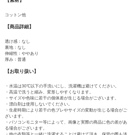
【素材】
コットン他
【商品詳細】
透け感：なし
裏地：なし
伸縮性：ややあり
厚み：普通
【お取り扱い】
・水温は30℃以下の手洗いにし、洗濯機は避けてください。
・高温で洗うと縮み、変形しやすくなります。
・サイズや色味に若干の個体差が生じる場合がございます。
・漂白剤は使用しないでください。
・生産時期により若干の色ブレやサイズの変動が生じる場合がご
ざいます。
・パソコンモニター等によって、画像と実際の商品に色の差があ
る場合がございます。
・他の衣類等と一緒に洗濯することは避けて頂き、保管の際も淡